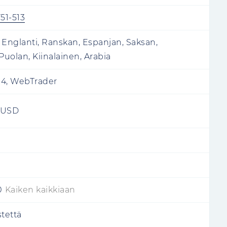
51-513
 Englanti, Ranskan, Espanjan, Saksan,
Puolan, Kiinalainen, Arabia
 4, WebTrader
USD
0
Kaiken kaikkiaan
stettä