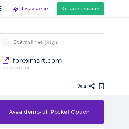
Lisää arvio
Kirjaudu sisään
Epävirallinen yritys
forexmart.com
Siirry sivustoon
Jaa
Avaa demo-tili Pocket Option