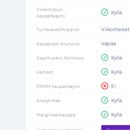
Viikonlopun
Kyllä
kaupankäynti
Viikoittaiset
Turnaukset/kilpailut
Vapaa
Kauppiaan koulutus
Kyllä
Sopimusero Komissio
Kyllä
Vaihdot
Ei
PAMM-kaupankäynti
Kyllä
Analytiikka
Kyllä
Marginaalikauppa