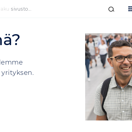
Haku
sivusto...
nä?
illemme
 yrityksen.