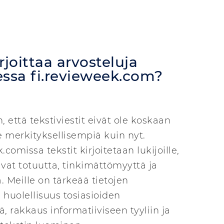
rjoittaa arvosteluja
essa fi.revieweek.com?
 että tekstiviestit eivät ole koskaan
e merkityksellisempiä kuin nyt.
.comissa tekstit kirjoitetaan lukijoille,
avat totuutta, tinkimättömyyttä ja
ä. Meille on tärkeää tietojen
, huolellisuus tosiasioiden
, rakkaus informatiiviseen tyyliin ja