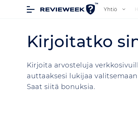
Yhtiö
Kirjoitatko si
Kirjoita arvosteluja verkkosivu
auttaaksesi lukijaa valitsemaan
Saat siitä bonuksia.