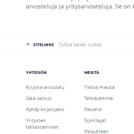
arvosteluja ja yritysarvosteluja. Se o
Tutkia kaikki luokat
SITELINKS
YHTEISÖN
MEISTÄ
Kirjoita arvostelu
Tietoa meistä
Jätä valitus
Tehtävämme
Ryhdy kirjailijaksi
Palvelut
Yritysten
Sijoittajat
tarkastaminen
Palautteen