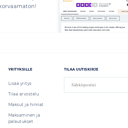
n korvaamaton!
YRITYKSILLE
TILAA UUTISKIRJE
Lisää yritys
Tilaa arvostelu
Maksut ja hinnat
Maksaminen ja
palautukset