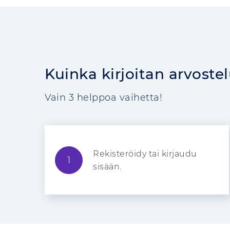
Kuinka kirjoitan arvoste
Vain 3 helppoa vaihetta!
Rekisteröidy tai kirjaudu
1
sisään.