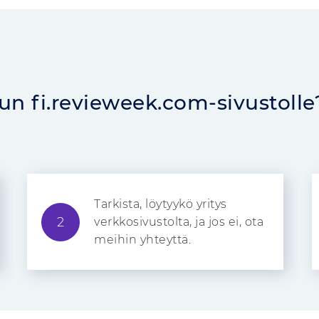
lun fi.revieweek.com-sivustolle
Tarkista, löytyykö yritys
2
verkkosivustolta, ja jos ei, ota
meihin yhteyttä.