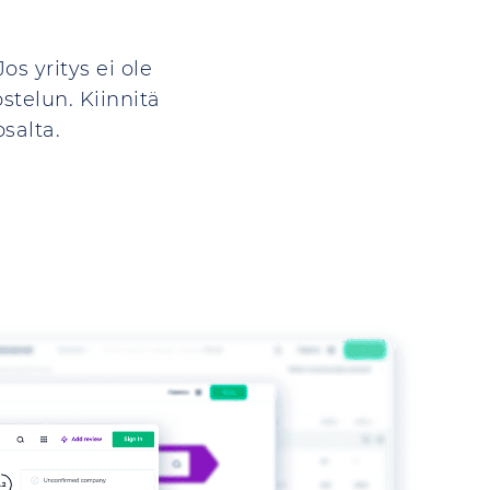
Jos yritys ei ole
stelun. Kiinnitä
salta.