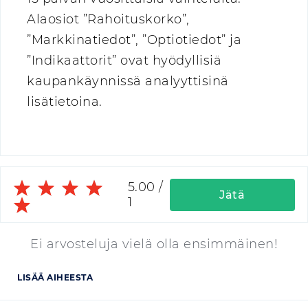
Alaosiot ”Rahoituskorko”,
”Markkinatiedot”, ”Optiotiedot” ja
”Indikaattorit” ovat hyödyllisiä
kaupankäynnissä analyyttisinä
lisätietoina.
5.00
/
Jätä
1
arvostelu
Ei arvosteluja vielä olla ensimmäinen!
LISÄÄ AIHEESTA