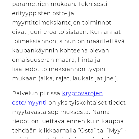
parametrien mukaan. Teknisesti
erityyppisten osto- ja
myyntitoimeksiantojen toiminnot
eivät juuri eroa toisistaan. Kun annat
toimeksiannon, sinun on määritettävä
kaupankäynnin kohteena olevan
omaisuuserän määrä, hinta ja
lisätiedot toimeksiannon tyypin
mukaan (aika, rajat, laukaisijat jne.).
Palvelun piirissä
kryptovarojen
osto/myynti
on yksityiskohtaiset tiedot
myytävästä sopimuksesta. Nämä
tiedot on luettava ennen kuin kauppa
tehdään klikkaamalla ”Osta” tai ”Myy” -