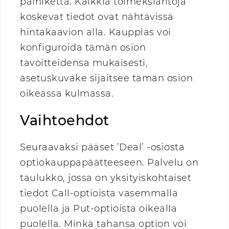
painiketta. Kaikkia toimeksiantoja
koskevat tiedot ovat nähtävissä
hintakaavion alla. Kauppias voi
konfiguroida tämän osion
tavoitteidensa mukaisesti,
asetuskuvake sijaitsee tämän osion
oikeassa kulmassa.
Vaihtoehdot
Seuraavaksi pääset ’Deal’ -osiosta
optiokauppapäätteeseen. Palvelu on
taulukko, jossa on yksityiskohtaiset
tiedot Call-optioista vasemmalla
puolella ja Put-optioista oikealla
puolella. Minkä tahansa option voi