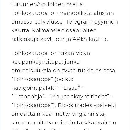
futuurien/optioiden osalta.
Lohkokauppa on mahdollista alustan
omassa palvelussa, Telegram-pyynnön
kautta, kolmansien osapuolten
ratkaisuja käyttäen ja API:n kautta.
Lohkokauppa on aikaa vievä
kaupankäyntitapa, jonka
ominaisuuksia on syytä tutkia osiossa
”Lohkokauppa” (polku:
navigointipalkki – ”Lisää” –
”Tietopohja” – ”Kaupankäyntitiedot” –
”Lohkokauppa”). Block trades -palvelu
on osittain käännetty englannista,
sinun on oltava erittäin tarkkaavainen