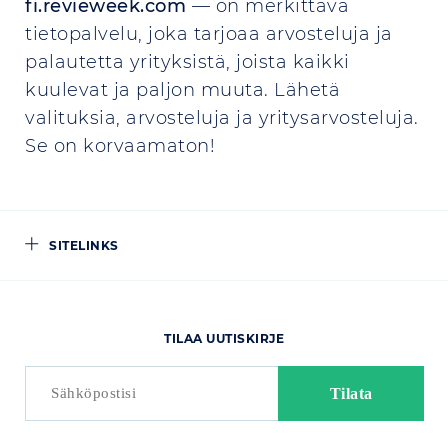
fi.revieweek.com
— on merkittävä
tietopalvelu, joka tarjoaa arvosteluja ja
palautetta yrityksistä, joista kaikki
kuulevat ja paljon muuta. Lähetä
valituksia, arvosteluja ja yritysarvosteluja.
Se on korvaamaton!
SITELINKS
TILAA UUTISKIRJE