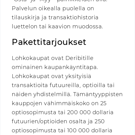
Palvelun oikealla puolella on
tilauskirja ja transaktiohistoria
luettelon tai kaavion muodossa.
Pakettitarjoukset
Lohkokaupat ovat Deribitille
ominainen kaupankäyntitapa.
Lohkokaupat ovat yksityisiä
transaktioita futuureilla, optioilla tai
näiden yhdistelmillä. Tämäntyyppisten
kauppojen vähimmäiskoko on 25
optiosopimusta tai 200 000 dollaria
futuurien/optioiden osalta ja 250
optiosopimusta tai 100 000 dollaria