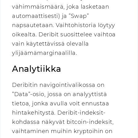
vähimmäismäärä, joka lasketaan
automaattisesti) ja ”Swap”
napsautetaan. Vaihtohistoria löytyy
oikealta. Deribit suosittelee vaihtoa
vain käytettävissä olevalla
ylijäämämarginaalilla.
Analytiikka
Deribitin navigointivalikossa on
”Data”-osio, jossa on analyyttistä
tietoa, jonka avulla voit ennustaa
hintakehitystä. Deribit-indeksit-
kohdassa näkyvät bitcoin-indeksit,
vaihtaminen muihin kryptoihin on