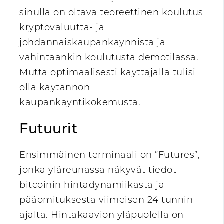
sinulla on oltava teoreettinen koulutus
kryptovaluutta- ja
johdannaiskaupankäynnistä ja
vähintäänkin koulutusta demotilassa.
Mutta optimaalisesti käyttäjällä tulisi
olla käytännön
kaupankäyntikokemusta.
Futuurit
Ensimmäinen terminaali on ”Futures”,
jonka yläreunassa näkyvät tiedot
bitcoinin hintadynamiikasta ja
pääomituksesta viimeisen 24 tunnin
ajalta. Hintakaavion yläpuolella on