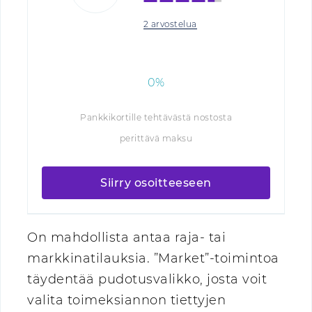
2 arvostelua
0%
Pankkikortille tehtävästä nostosta
perittävä maksu
Siirry osoitteeseen
On mahdollista antaa raja- tai
markkinatilauksia. ”Market”-toimintoa
täydentää pudotusvalikko, josta voit
valita toimeksiannon tiettyjen