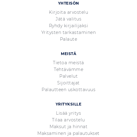
YHTEISÖN
Kirjoita arvostelu
Jätä valitus
Ryhdy kirjailijaksi
Yritysten tarkastaminen
Palaute
MEISTÄ
Tietoa meistä
Tehtävämme
Palvelut
Sijoittajat
Palautteen uskottavuus
YRITYKSILLE
Lisää yritys
Tilaa arvostelu
Maksut ja hinnat
Maksaminen ja palautukset