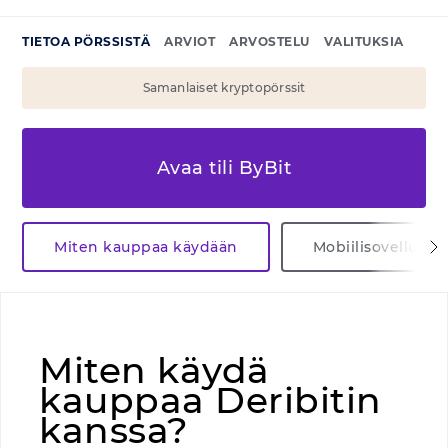
TIETOA PÖRSSISTÄ
ARVIOT
ARVOSTELU
VALITUKSIA
Samanlaiset kryptopörssit
Avaa tili ByBit
Miten kauppaa käydään
Mobiilisovellus
Miten käydä
kauppaa Deribitin
kanssa?