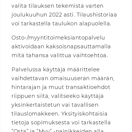
valita tilauksen tekemistä varten
joulukuuhun 2022 asti. Tilaushistoriaa
voi tarkastella taulukon alapuolella.
Osto-/myyntitoimeksiantopalvelu
aktivoidaan kaksoisnapsauttamalla
mitä tahansa valittua vaihtoehtoa.
Palvelussa käyttäjä määrittelee
vaihdettavan omaisuuserän määrän,
hintarajan ja muut transaktioehdot
riippuen siitä, valitseeko käyttäjä
yksinkertaistetun vai tavallisen
tilauslomakkeen. Yksityiskohtaisia
tietoja sopimuksesta voi tarkastella
”Osta” ja ”Myy” -painikkeiden alla.