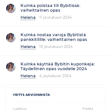
Kuinka poistaa tili Bybitissä:
vaiheittainen opas
Helena
11 joulukuun 2024
Kuinka nostaa varoja Bybitistä
pankkitilille: vaiheittainen opas
Helena
10 joulukuun 2024
Kuinka käyttää Bybitin kuponkeja:
Täydellinen opas vuodelle 2024
Helena
4 joulukuun 2024
YRITYS ARVIOINNISTA
Luokitus
Paikka