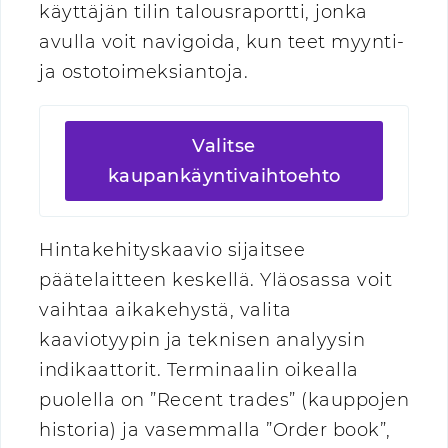
käyttäjän tilin talousraportti, jonka
avulla voit navigoida, kun teet myynti-
ja ostotoimeksiantoja.
Valitse
kaupankäyntivaihtoehto
Hintakehityskaavio sijaitsee
päätelaitteen keskellä. Yläosassa voit
vaihtaa aikakehystä, valita
kaaviotyypin ja teknisen analyysin
indikaattorit. Terminaalin oikealla
puolella on ”Recent trades” (kauppojen
historia) ja vasemmalla ”Order book”,