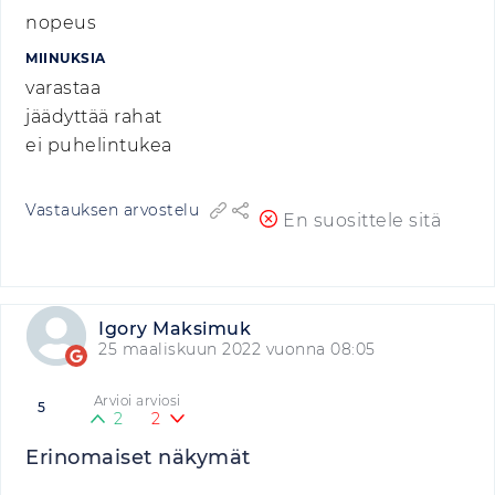
nopeus
MIINUKSIA
varastaa
jäädyttää rahat
ei puhelintukea
Vastauksen arvostelu
En suosittele sitä
Igory Maksimuk
25 maaliskuun 2022 vuonna 08:05
Arvioi arviosi
5
2
2
Erinomaiset näkymät