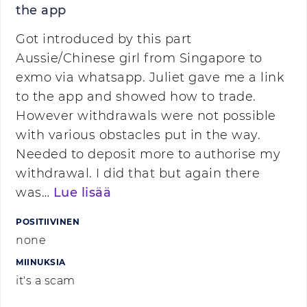
the app
Got introduced by this part
Aussie/Chinese girl from Singapore to
exmo via whatsapp. Juliet gave me a link
to the app and showed how to trade.
However withdrawals were not possible
with various obstacles put in the way.
Needed to deposit more to authorise my
withdrawal. I did that but again there
was…
Lue lisää
POSITIIVINEN
none
MIINUKSIA
it's a scam