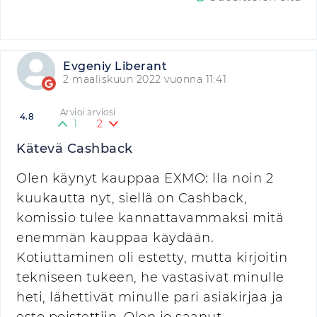
Evgeniy Liberant
2 maaliskuun 2022 vuonna 11:41
Arvioi arviosi
4.8
1
2
Kätevä Cashback
Olen käynyt kauppaa EXMO: lla noin 2
kuukautta nyt, siellä on Cashback,
komissio tulee kannattavammaksi mitä
enemmän kauppaa käydään.
Kotiuttaminen oli estetty, mutta kirjoitin
tekniseen tukeen, he vastasivat minulle
heti, lähettivät minulle pari asiakirjaa ja