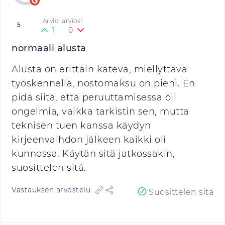
Arvioi arviosi
5
1
0
normaali alusta
Alusta on erittäin kätevä, miellyttävä
työskennellä, nostomaksu on pieni. En
pidä siitä, että peruuttamisessa oli
ongelmia, vaikka tarkistin sen, mutta
teknisen tuen kanssa käydyn
kirjeenvaihdon jälkeen kaikki oli
kunnossa. Käytän sitä jatkossakin,
suosittelen sitä.
Vastauksen arvostelu
Suosittelen sitä