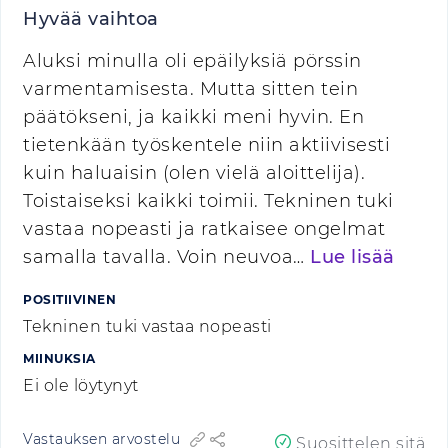
Hyvää vaihtoa
Aluksi minulla oli epäilyksiä pörssin
varmentamisesta. Mutta sitten tein
päätökseni, ja kaikki meni hyvin. En
tietenkään työskentele niin aktiivisesti
kuin haluaisin (olen vielä aloittelija).
Toistaiseksi kaikki toimii. Tekninen tuki
vastaa nopeasti ja ratkaisee ongelmat
samalla tavalla. Voin neuvoa…
Lue lisää
POSITIIVINEN
Tekninen tuki vastaa nopeasti
MIINUKSIA
Ei ole löytynyt
Vastauksen arvostelu
Suosittelen sitä