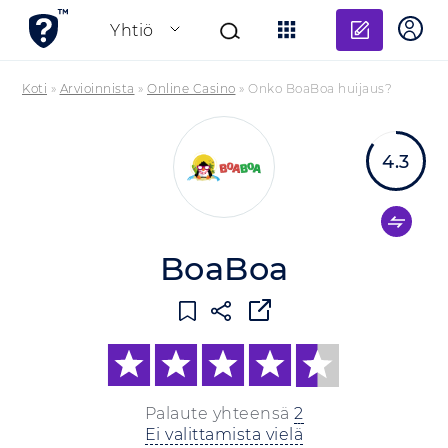
Lisää a
Yhtiö
Koti
»
Arvioinnista
»
Online Casino
»
Onko BoaBoa huijaus?
4.3
BoaBoa
Palaute yhteensä
2
Ei valittamista vielä