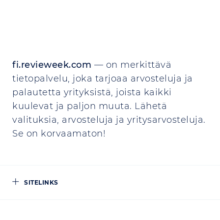
fi.revieweek.com
— on merkittävä
tietopalvelu, joka tarjoaa arvosteluja ja
palautetta yrityksistä, joista kaikki
kuulevat ja paljon muuta. Lähetä
valituksia, arvosteluja ja yritysarvosteluja.
Se on korvaamaton!
SITELINKS