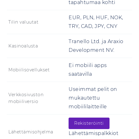
tapahtumaa kohti
EUR, PLN, HUF, NOK,
Tilin valuutat
TRY, CAD, JPY, CNY
Tranello Ltd. ja Araxio
Kasinoalusta
Development NV.
Ei mobiili apps
Mobiilisovellukset
saatavilla
Useimmat pelit on
Verkkosivuston
mukautettu
mobiiliversio
mobiililaitteille
Rekisteröinti
Lähettämisohjelma
Lähettämispalkkiot