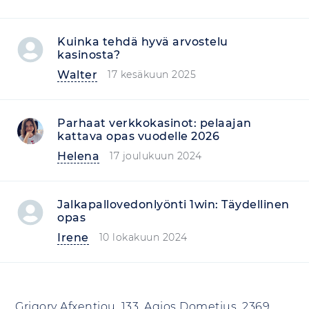
Kuinka tehdä hyvä arvostelu
kasinosta?
Walter
17 kesäkuun 2025
Parhaat verkkokasinot: pelaajan
kattava opas vuodelle 2026
Helena
17 joulukuun 2024
Jalkapallovedonlyönti 1win: Täydellinen
opas
Irene
10 lokakuun 2024
Grigory Afxentiou, 133, Agios Dometius, 2369,