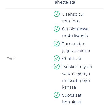
lähetteistä
Lisensoitu
toiminta
On olemassa
mobiiliversio
Turnausten
järjestäminen
Chat-tuki
Edut
Työskentely eri
valuuttojen ja
maksutapojen
kanssa
Suotuisat
bonukset