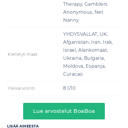
Therapy, Gamblers
Anonymous, Net
Nanny
YHDYSVALLAT, UK,
Afganistan, Iran, Irak,
Israel, Alankomaat,
Kielletyt maat
Ukraina, Bulgaria,
Moldova, Espanja,
Curacao
8.1/10
Yleisarviointi
Lue arvostelut BoaBoa
LISÄÄ AIHEESTA