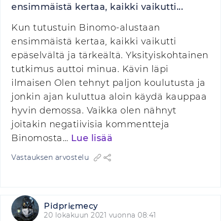
ensimmäistä kertaa, kaikki vaikutti...
Kun tutustuin Binomo-alustaan
ensimmäistä kertaa, kaikki vaikutti
epäselvältä ja tärkeältä. Yksityiskohtainen
tutkimus auttoi minua. Kävin läpi
ilmaisen Olen tehnyt paljon koulutusta ja
jonkin ajan kuluttua aloin käydä kauppaa
hyvin demossa. Vaikka olen nähnyt
joitakin negatiivisia kommentteja
Binomosta…
Lue lisää
Vastauksen arvostelu
Pіdpriєmecy
20 lokakuun 2021 vuonna 08:41