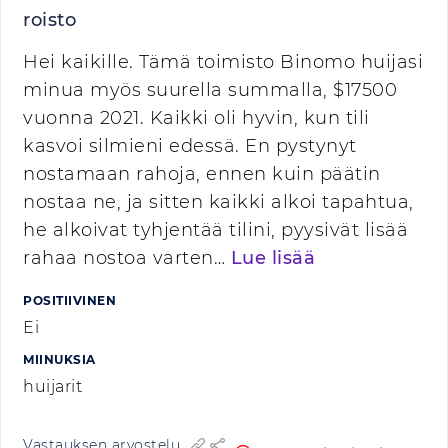
roisto
Hei kaikille. Tämä toimisto Binomo huijasi
minua myös suurella summalla, $17500
vuonna 2021. Kaikki oli hyvin, kun tili
kasvoi silmieni edessä. En pystynyt
nostamaan rahoja, ennen kuin päätin
nostaa ne, ja sitten kaikki alkoi tapahtua,
he alkoivat tyhjentää tilini, pyysivät lisää
rahaa nostoa varten…
Lue lisää
POSITIIVINEN
Ei
MIINUKSIA
huijarit
Vastauksen arvostelu