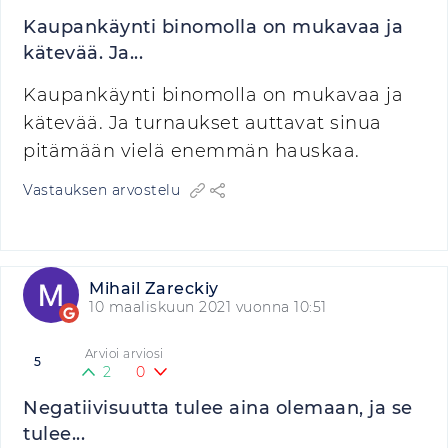
Kaupankäynti binomolla on mukavaa ja
kätevää. Ja...
Kaupankäynti binomolla on mukavaa ja
kätevää. Ja turnaukset auttavat sinua
pitämään vielä enemmän hauskaa.
Vastauksen arvostelu
Mihail Zareckiy
10 maaliskuun 2021 vuonna 10:51
Arvioi arviosi
5
2
0
Negatiivisuutta tulee aina olemaan, ja se
tulee...