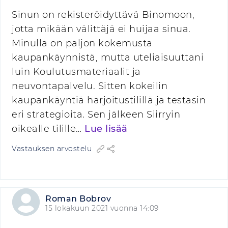
Sinun on rekisteröidyttävä Binomoon,
jotta mikään välittäjä ei huijaa sinua.
Minulla on paljon kokemusta
kaupankäynnistä, mutta uteliaisuuttani
luin Koulutusmateriaalit ja
neuvontapalvelu. Sitten kokeilin
kaupankäyntiä harjoitustilillä ja testasin
eri strategioita. Sen jälkeen Siirryin
oikealle tilille…
Lue lisää
Vastauksen arvostelu
Roman Bobrov
15 lokakuun 2021 vuonna 14:09