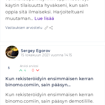
käytin tilaisuutta hyväkseni, kun sain
oppia sitä ilmaiseksi. Harjoiteltuani
muutaman…
Lue lisää
Vastauksen arvostelu
Sergey Egorov
15 lokakuun 2021 vuonna 14:15
Arvioi arviosi
5
4
0
Kun rekisteröidyin ensimmäisen kerran
binomo.comiin, sain pääsyn...
Kun rekisteröidyin ensimmäisen kerran
binomo.comiin, sain pääsyn demotilille.