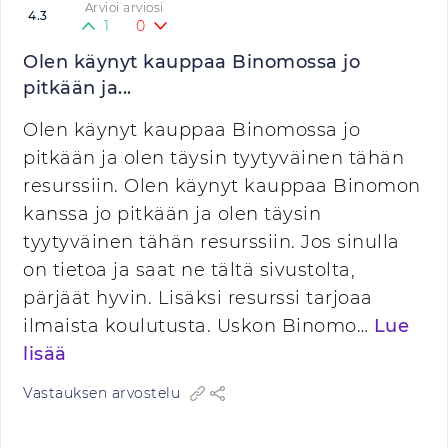
Arvioi arviosi
4.3
1
0
Olen käynyt kauppaa Binomossa jo
pitkään ja...
Olen käynyt kauppaa Binomossa jo
pitkään ja olen täysin tyytyväinen tähän
resurssiin. Olen käynyt kauppaa Binomon
kanssa jo pitkään ja olen täysin
tyytyväinen tähän resurssiin. Jos sinulla
on tietoa ja saat ne tältä sivustolta,
pärjäät hyvin. Lisäksi resurssi tarjoaa
ilmaista koulutusta. Uskon Binomo…
Lue
lisää
Vastauksen arvostelu