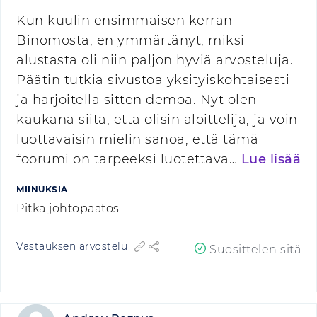
Kun kuulin ensimmäisen kerran
Binomosta, en ymmärtänyt, miksi
alustasta oli niin paljon hyviä arvosteluja.
Päätin tutkia sivustoa yksityiskohtaisesti
ja harjoitella sitten demoa. Nyt olen
kaukana siitä, että olisin aloittelija, ja voin
luottavaisin mielin sanoa, että tämä
foorumi on tarpeeksi luotettava…
Lue lisää
MIINUKSIA
Pitkä johtopäätös
Vastauksen arvostelu
Suosittelen sitä