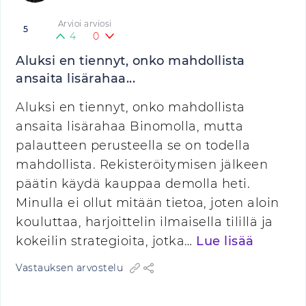
Arvioi arviosi
5
4
0
Aluksi en tiennyt, onko mahdollista
ansaita lisärahaa...
Aluksi en tiennyt, onko mahdollista
ansaita lisärahaa Binomolla, mutta
palautteen perusteella se on todella
mahdollista. Rekisteröitymisen jälkeen
päätin käydä kauppaa demolla heti.
Minulla ei ollut mitään tietoa, joten aloin
kouluttaa, harjoittelin ilmaisella tilillä ja
kokeilin strategioita, jotka…
Lue lisää
Vastauksen arvostelu