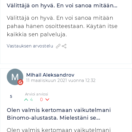
Välittäjä on hyvä. En voi sanoa mitään...
Välittäjä on hyvä. En voi sanoa mitään
pahaa hänen osoitteestaan. Käytän itse
kaikkia sen palveluja.
Vastauksen arvostelu
Mihail Aleksandrov
11 maaliskuun 2021 vuonna 12:32
Arvioi arviosi
5
4
0
Olen valmis kertomaan vaikutelmani
Binomo-alustasta. Mielestäni se...
Olen valmis kertomaan vaikutelmani