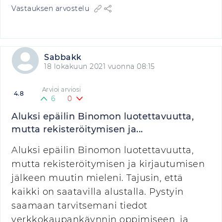
Vastauksen arvostelu
Sabbakk
18 lokakuun 2021 vuonna 08:15
Arvioi arviosi
4.8
6
0
Aluksi epäilin Binomon luotettavuutta,
mutta rekisteröitymisen ja...
Aluksi epäilin Binomon luotettavuutta,
mutta rekisteröitymisen ja kirjautumisen
jälkeen muutin mieleni. Tajusin, että
kaikki on saatavilla alustalla. Pystyin
saamaan tarvitsemani tiedot
verkkokaupankäynnin oppimiseen, ja