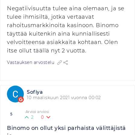
Negatiivisuutta tulee aina olemaan, ja se
tulee ihmisiltä, jotka vertaavat
rahoitusmarkkinoita kasinoon. Binomo
täyttää kuitenkin aina kunniallisesti
velvoitteensa asiakkaita kohtaan. Olen
itse ollut täällä nyt 2 vuotta.
Vastauksen arvostelu
Sofiya
10 maaliskuun 2021 vuonna 00:02
Arvioi arviosi
5
2
0
Binomo on ollut yksi parhaista välittäjistä