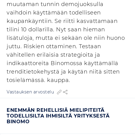
muutaman tunnin demojuoksulla
vaihdoin käyttämään todelliseen
kaupankäyntiin. Se riitti kasvattamaan
tilini 10 dollarilla. Nyt saan hieman
lisätuloja, mutta ei sekään ole niin huono
juttu. Riskien ottaminen. Testaan
vähitellen erilaisia strategioita ja
indikaattoreita Binomossa käyttämällä
trenditietokehystä ja käytän niitä sitten
tosielämässä. kauppa.
Vastauksen arvostelu
ENEMMÄN REHELLISIÄ MIELIPITEITÄ
TODELLISILTA IHMISILTÄ YRITYKSESTÄ
BINOMO