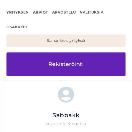
YRITYKSEN
ARVIOT
ARVOSTELU
VALITUKSIA
OSAKKEET
Samanlaisia yrityksiä
Rekisteröinti
Sabbakk
sivustolla 4 vuotta