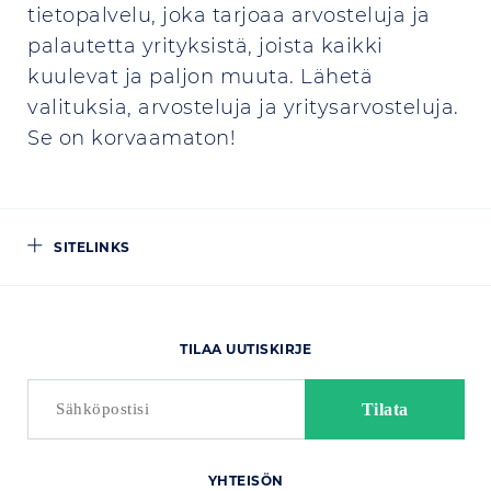
tietopalvelu, joka tarjoaa arvosteluja ja
palautetta yrityksistä, joista kaikki
kuulevat ja paljon muuta. Lähetä
valituksia, arvosteluja ja yritysarvosteluja.
Se on korvaamaton!
SITELINKS
TILAA UUTISKIRJE
YHTEISÖN