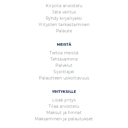
Kirjoita arvostelu
Jätä valitus
Ryhdy kirjailijaksi
Yritysten tarkastaminen
Palaute
MEISTÄ
Tietoa meistä
Tehtävämme
Palvelut
Sijoittajat
Palautteen uskottavuus
YRITYKSILLE
Lisää yritys
Tilaa arvostelu
Maksut ja hinnat
Maksaminen ja palautukset