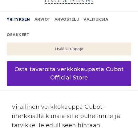
Ei valittamista vielä
YRITYKSEN
ARVIOT
ARVOSTELU
VALITUKSIA
OSAKKEET
Lisää kauppoja
Osta tavaroita verkkokaupasta Cubot
Official Store
Virallinen verkkokauppa Cubot-
merkkisille kiinalaisille puhelimille ja
tarvikkeille edulliseen hintaan.