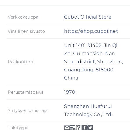
Cubot Official Store
Verkkokauppa
https://shop.cubot.net
Virallinen sivusto
Unit 1401 &1402, Jin Qi
Zhi Gu mansion, Nan
Shan district, Shenzhen,
Pääkonttori
Guangdong, 518000,
China
1970
Perustamispäivä
Shenzhen Huafurui
Yrityksen omistaja
Technology Co., Ltd.
Tukityypit