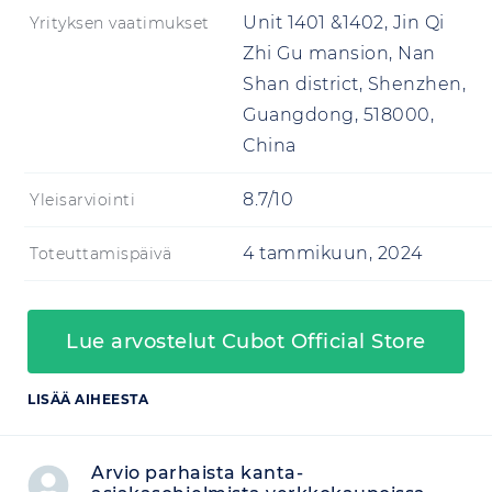
Unit 1401 &1402, Jin Qi
Yrityksen vaatimukset
Zhi Gu mansion, Nan
Shan district, Shenzhen,
Guangdong, 518000,
China
8.7/10
Yleisarviointi
4 tammikuun, 2024
Toteuttamispäivä
Lue arvostelut Cubot Official Store
LISÄÄ AIHEESTA
Arvio parhaista kanta-