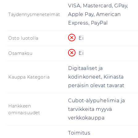
VISA, Mastercard, GPay,
Apple Pay, American
Täydennysmenetelmät
Express, PayPal
Ei
Osto luotolla
Ei
Osamaksu
Digitaaliset ja
kodinkoneet, Kiinasta
Kauppa Kategoria
peräisin olevat tavarat
Cubot-älypuhelimia ja
Hankkeen
tarvikkeita myyvä
ominaisuudet
verkkokauppa
Toimitus