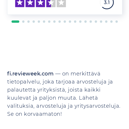
3.1
fi.revieweek.com
— on merkittävä
tietopalvelu, joka tarjoaa arvosteluja ja
palautetta yrityksistä, joista kaikki
kuulevat ja paljon muuta. Lähetä
valituksia, arvosteluja ja yritysarvosteluja.
Se on korvaamaton!