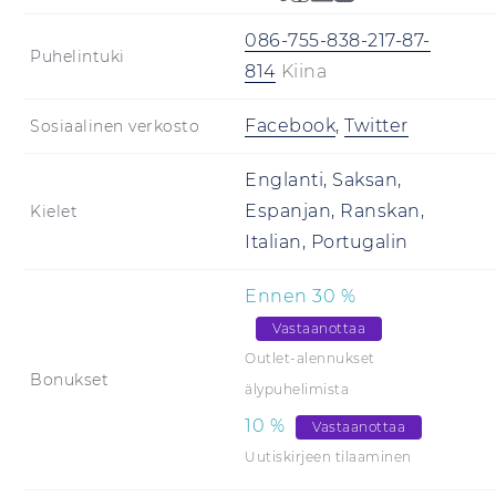
086-755-838-217-87-
Puhelintuki
814
Kiina
Facebook
,
Twitter
Sosiaalinen verkosto
Englanti, Saksan,
Espanjan, Ranskan,
Kielet
Italian, Portugalin
Ennen
30
%
Vastaanottaa
Outlet-alennukset
Bonukset
älypuhelimista
10
%
Vastaanottaa
Uutiskirjeen tilaaminen