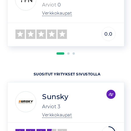
Arviot
0
Verkkokaupat
0.0
SUOSITUT YRITYKSET SIVUSTOLLA
Sunsky
Arviot
3
Verkkokaupat