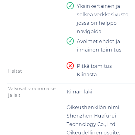
Yksinkertainen ja
selkeä verkkosivusto,
jossa on helppo
navigoida.
Avoimet ehdot ja
ilmainen toimitus
Pitkä toimitus
Haitat
Kiinasta
Valvovat viranomaiset
Kiinan laki
ja lait
Oikeushenkilön nimi:
Shenzhen Huafurui
Technology Co., Ltd.
Oikeudellinen osoite: