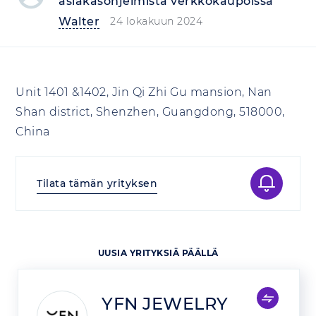
asiakasohjelmista verkkokaupoissa
Walter
24 lokakuun 2024
Unit 1401 &1402, Jin Qi Zhi Gu mansion, Nan
Shan district, Shenzhen, Guangdong, 518000,
China
Tilata tämän yrityksen
UUSIA YRITYKSIÄ PÄÄLLÄ
YFN JEWELRY