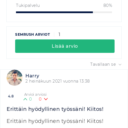
Tukipalvelu
80%
1
SEMRUSH ARVIOT
Lisää arvio
Tavallaan se
Harry
2 heinäkuun 2021 vuonna 13:38
Arvioi arviosi
4.8
0
0
Erittäin hyödyllinen työssäni! Kiitos!
Erittäin hyödyllinen työssäni! Kiitos!