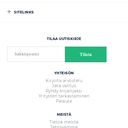
SITELINKS
TILAA UUTISKIRJE
YHTEISÖN
Kirjoita arvostelu
Jätä valitus
Ryhdy kirjailijaksi
Yritysten tarkastaminen
Palaute
MEISTÄ
Tietoa meistä
Tehtävämme