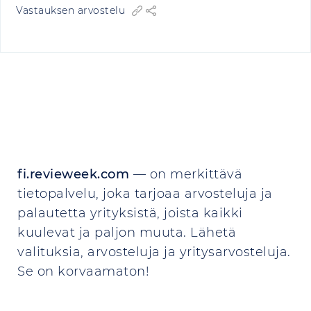
Vastauksen arvostelu
fi.revieweek.com
— on merkittävä
tietopalvelu, joka tarjoaa arvosteluja ja
palautetta yrityksistä, joista kaikki
kuulevat ja paljon muuta. Lähetä
valituksia, arvosteluja ja yritysarvosteluja.
Se on korvaamaton!