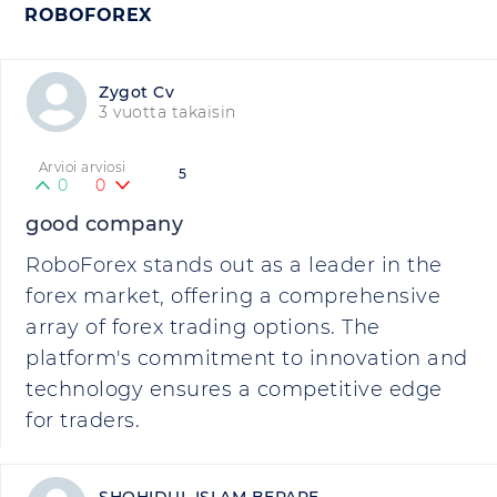
ROBOFOREX
Zygot Cv
3 vuotta takaisin
Arvioi arviosi
5
0
0
good company
RoboForex stands out as a leader in the
forex market, offering a comprehensive
array of forex trading options. The
platform's commitment to innovation and
technology ensures a competitive edge
for traders.