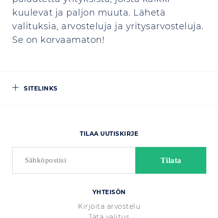
kuulevat ja paljon muuta. Lähetä
valituksia, arvosteluja ja yritysarvosteluja.
Se on korvaamaton!
SITELINKS
TILAA UUTISKIRJE
YHTEISÖN
Kirjoita arvostelu
Jätä valitus