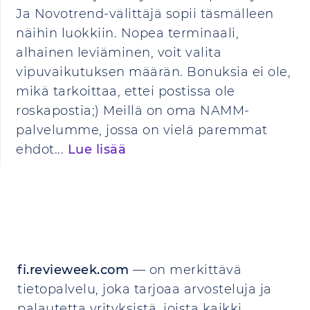
Ja Novotrend-välittäjä sopii täsmälleen
näihin luokkiin. Nopea terminaali,
alhainen leviäminen, voit valita
vipuvaikutuksen määrän. Bonuksia ei ole,
mikä tarkoittaa, ettei postissa ole
roskapostia;) Meillä on oma NAMM-
palvelumme, jossa on vielä paremmat
ehdot...
Lue lisää
fi.revieweek.com
— on merkittävä
tietopalvelu, joka tarjoaa arvosteluja ja
palautetta yrityksistä, joista kaikki