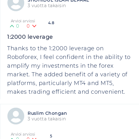
SHOHIDUL ISLAM BEPARE
3 vuotta takaisin
Arvioi arviosi
4.8
0
0
1:2000 leverage
Thanks to the 1:2000 leverage on
Roboforex, I feel confident in the ability to
amplify my investments in the forex
market. The added benefit of a variety of
platforms, particularly MT4 and MT5,
makes trading efficient and convenient.
Ruslim Chongan
3 vuotta takaisin
Arvioi arviosi
5