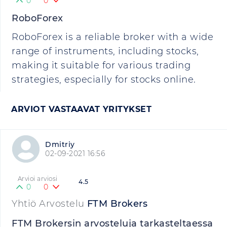
0
0
RoboForex
RoboForex is a reliable broker with a wide
range of instruments, including stocks,
making it suitable for various trading
strategies, especially for stocks online.
ARVIOT VASTAAVAT YRITYKSET
Dmitriy
02-09-2021 16:56
Arvioi arviosi
4.5
0
0
Yhtiö Arvostelu
FTM Brokers
FTM Brokersin arvosteluja tarkasteltaessa