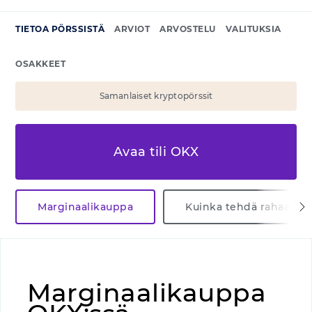
TIETOA PÖRSSISTÄ
ARVIOT
ARVOSTELU
VALITUKSIA
OSAKKEET
Samanlaiset kryptopörssit
Avaa tili OKX
Marginaalikauppa
Kuinka tehdä rahaa
Marginaalikauppa