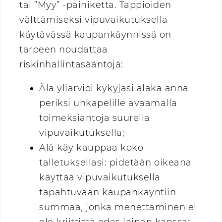
tai ”Myy” -painiketta. Tappioiden
välttämiseksi vipuvaikutuksella
käytävässä kaupankäynnissä on
tarpeen noudattaa
riskinhallintasääntöjä:
Älä yliarvioi kykyjäsi äläkä anna
periksi uhkapelille avaamalla
toimeksiantoja suurella
vipuvaikutuksella;
Älä käy kauppaa koko
talletuksellasi: pidetään oikeana
käyttää vipuvaikutuksella
tapahtuvaan kaupankäyntiin
summaa, jonka menettäminen ei