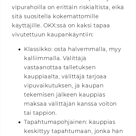
vipurahoilla on erittäin riskialtista, eikä
sitä suositella kokemattomille
käyttäjille. OKX:ssä on kaksi tapaa
vivutettuun kaupankäyntiin:
Klassikko: osta halvemmalla, myy
kalliimmalla. Välittäjä
vastaanottaa talletuksen
kauppiaalta, välittäjä tarjoaa
vipuvaikutuksen, ja kaupan
tekemisen jälkeen kauppias
maksaa välittäjän kanssa voiton
tai tappion.
Tapahtumapohjainen: kauppias
keskittyy tapahtumaan, jonka hän