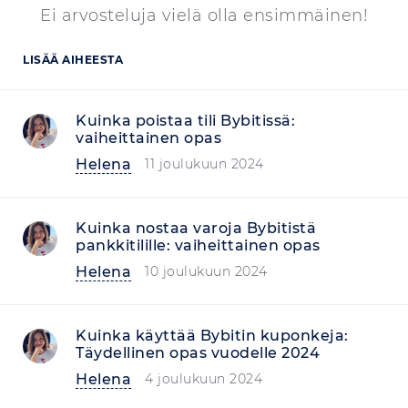
Ei arvosteluja vielä olla ensimmäinen!
LISÄÄ AIHEESTA
Kuinka poistaa tili Bybitissä:
vaiheittainen opas
Helena
11 joulukuun 2024
Kuinka nostaa varoja Bybitistä
pankkitilille: vaiheittainen opas
Helena
10 joulukuun 2024
Kuinka käyttää Bybitin kuponkeja:
Täydellinen opas vuodelle 2024
Helena
4 joulukuun 2024