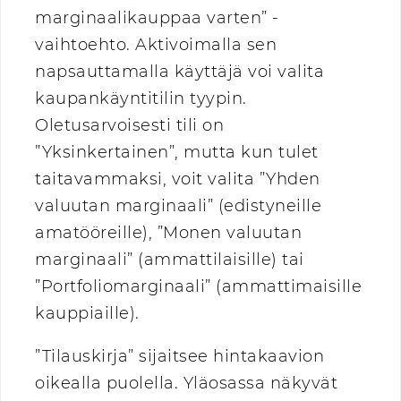
marginaalikauppaa varten” -
vaihtoehto. Aktivoimalla sen
napsauttamalla käyttäjä voi valita
kaupankäyntitilin tyypin.
Oletusarvoisesti tili on
”Yksinkertainen”, mutta kun tulet
taitavammaksi, voit valita ”Yhden
valuutan marginaali” (edistyneille
amatööreille), ”Monen valuutan
marginaali” (ammattilaisille) tai
”Portfoliomarginaali” (ammattimaisille
kauppiaille).
”Tilauskirja” sijaitsee hintakaavion
oikealla puolella. Yläosassa näkyvät