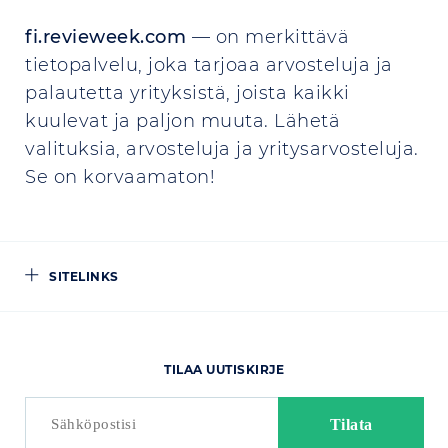
fi.revieweek.com
— on merkittävä
tietopalvelu, joka tarjoaa arvosteluja ja
palautetta yrityksistä, joista kaikki
kuulevat ja paljon muuta. Lähetä
valituksia, arvosteluja ja yritysarvosteluja.
Se on korvaamaton!
SITELINKS
TILAA UUTISKIRJE