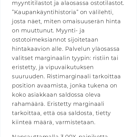
myyntitilastot ja alaosassa ostotilastot.
”Kaupankäyntihistoria” on välilehti,
josta näet, miten omaisuuserän hinta
on muuttunut. Myynti- ja
ostotoimeksiannot sijoitetaan
hintakaavion alle. Palvelun yläosassa
valitset marginaalin tyypin: ristiin tai
eristetty, ja vipuvaikutuksen
suuruuden. Ristimarginaali tarkoittaa
position avaamista, jonka tukena on
koko asiakkaan saldossa oleva
rahamäärä. Eristetty marginaali
tarkoittaa, että osa saldosta, tietty
kiinteä määrä, varmistetaan.