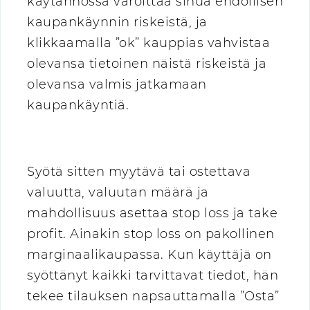
käytännössä varoittaa sinua ehdollisen
kaupankäynnin riskeistä, ja
klikkaamalla ”ok” kauppias vahvistaa
olevansa tietoinen näistä riskeistä ja
olevansa valmis jatkamaan
kaupankäyntiä.
Syötä sitten myytävä tai ostettava
valuutta, valuutan määrä ja
mahdollisuus asettaa stop loss ja take
profit. Ainakin stop loss on pakollinen
marginaalikaupassa. Kun käyttäjä on
syöttänyt kaikki tarvittavat tiedot, hän
tekee tilauksen napsauttamalla ”Osta”