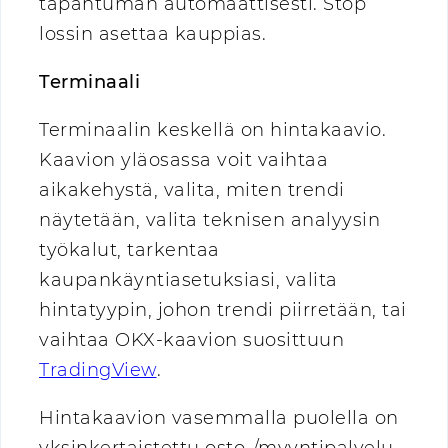
tapahtuman automaattisesti. Stop
lossin asettaa kauppias.
Terminaali
Terminaalin keskellä on hintakaavio.
Kaavion yläosassa voit vaihtaa
aikakehystä, valita, miten trendi
näytetään, valita teknisen analyysin
työkalut, tarkentaa
kaupankäyntiasetuksiasi, valita
hintatyypin, johon trendi piirretään, tai
vaihtaa OKX-kaavion suosittuun
TradingView
.
Hintakaavion vasemmalla puolella on