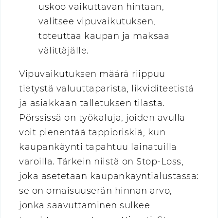
uskoo vaikuttavan hintaan,
valitsee vipuvaikutuksen,
toteuttaa kaupan ja maksaa
välittäjälle.
Vipuvaikutuksen määrä riippuu
tietystä valuuttaparista, likviditeetistä
ja asiakkaan talletuksen tilasta.
Pörssissä on työkaluja, joiden avulla
voit pienentää tappioriskiä, kun
kaupankäynti tapahtuu lainatuilla
varoilla. Tärkein niistä on Stop-Loss,
joka asetetaan kaupankäyntialustassa:
se on omaisuuserän hinnan arvo,
jonka saavuttaminen sulkee