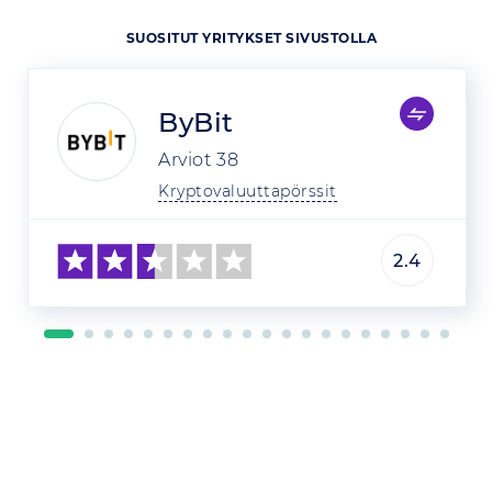
SUOSITUT YRITYKSET SIVUSTOLLA
ByBit
Arviot
38
Kryptovaluuttapörssit
2.4