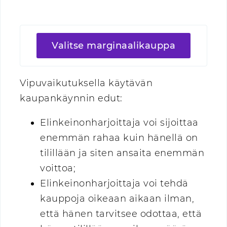
Valitse marginaalikauppa
Vipuvaikutuksella käytävän
kaupankäynnin edut:
Elinkeinonharjoittaja voi sijoittaa
enemmän rahaa kuin hänellä on
tilillään ja siten ansaita enemmän
voittoa;
Elinkeinonharjoittaja voi tehdä
kauppoja oikeaan aikaan ilman,
että hänen tarvitsee odottaa, että