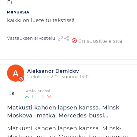
Ei
MIINUKSIA
kaikki on lueteltu tekstissä
Vastauksen arvostelu
En suosittele sitä
Aleksandr Demidov
2 elokuun 2021 vuonna 14:12
Arvioi arviosi
1.8
1
0
Matkusti kahden lapsen kanssa. Minsk-
Moskova -matka, Mercedes-bussi...
Matkusti kahden lapsen kanssa. Minsk-