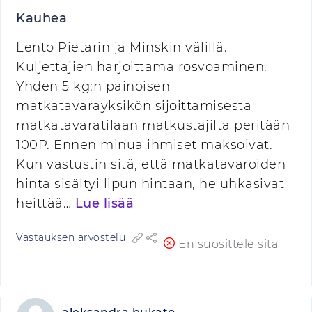
Kauhea
Lento Pietarin ja Minskin välillä.
Kuljettajien harjoittama rosvoaminen.
Yhden 5 kg:n painoisen
matkatavarayksikön sijoittamisesta
matkatavaratilaan matkustajilta peritään
100P. Ennen minua ihmiset maksoivat.
Kun vastustin sitä, että matkatavaroiden
hinta sisältyi lipun hintaan, he uhkasivat
heittää…
Lue lisää
Vastauksen arvostelu
En suosittele sitä