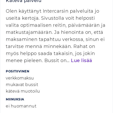
Kätevä palvelu
Olen käyttänyt Intercarsin palveluita jo
useita kertoja. Sivustolla voit helposti
valita optimaalisen reitin, päivämäärän ja
matkustajamäärän. Ja hienointa on, että
maksaminen tapahtuu verkossa, sinun ei
tarvitse mennä minnekään. Rahat on
myös helppo saada takaisin, jos jokin
menee pieleen. Bussit on…
Lue lisää
POSITIIVINEN
verkkomaksu
mukavat bussit
kätevä muotoilu
MIINUKSIA
ei huomannut