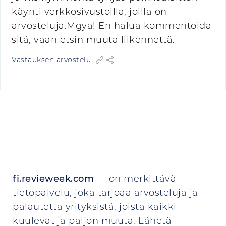
käynti verkkosivustoilla, joilla on
arvosteluja.Mgya! En halua kommentoida
sitä, vaan etsin muuta liikennettä.
Vastauksen arvostelu
fi.revieweek.com
— on merkittävä
tietopalvelu, joka tarjoaa arvosteluja ja
palautetta yrityksistä, joista kaikki
kuulevat ja paljon muuta. Lähetä