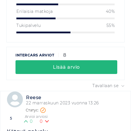
Erilaisia matkoja
40%
Tukipalvelu
55%
8
INTERCARS ARVIOT
Lisää arvio
Tavallaan se
Reese
22 marraskuun 2023 vuonna 13:26
Arvioi arviosi
5
0
0