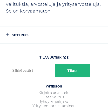
valituksia, arvosteluja ja yritysarvosteluja.
Se on korvaamaton!
SITELINKS
TILAA UUTISKIRJE
YHTEISÖN
Kirjoita arvostelu
Jätä valitus
Ryhdy kirjailijaksi
Yritysten tarkastaminen