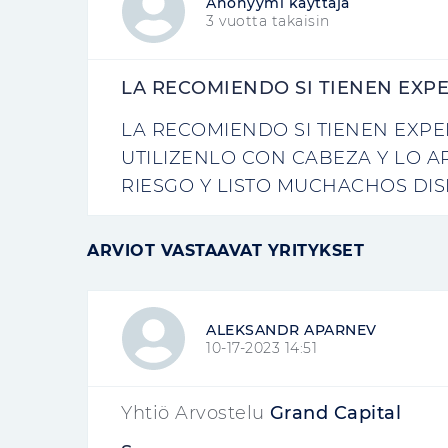
Anonyymi käyttäjä
3 vuotta takaisin
LA RECOMIENDO SI TIENEN EXP
LA RECOMIENDO SI TIENEN EXPE
UTILIZENLO CON CABEZA Y LO AP
RIESGO Y LISTO MUCHACHOS DI
ARVIOT VASTAAVAT YRITYKSET
ALEKSANDR APARNEV
10-17-2023 14:51
Yhtiö Arvostelu
Grand Capital