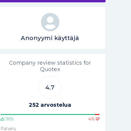
Anonyymi käyttäjä
Company review statistics for
Quotex
4.7
252 arvostelua
96%
4%
Palvelu