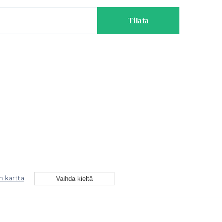
n kartta
Vaihda kieltä