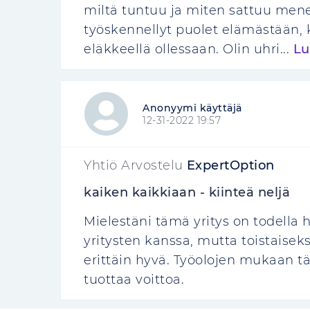
miltä tuntuu ja miten sattuu mene
työskennellyt puolet elämästään, 
eläkkeellä ollessaan. Olin uhri...
Lu
Anonyymi käyttäjä
12-31-2022 19:57
Yhtiö Arvostelu
ExpertOption
kaiken kaikkiaan - kiinteä neljä
Mielestäni tämä yritys on todella 
yritysten kanssa, mutta toistaisek
erittäin hyvä. Työolojen mukaan tä
tuottaa voittoa.