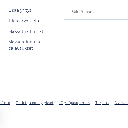
Lisää yritys
Tilaa arvostelu
Maksut ja hinnat
Maksaminen ja
palautukset
ytäntö
Ehdot ja edellytykset
Käyttäjäsopimus
Tarjous
Sivusto