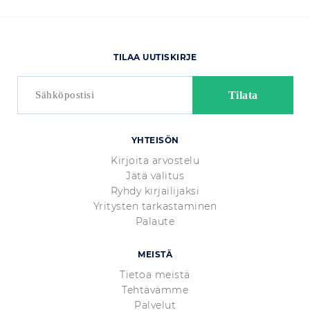
TILAA UUTISKIRJE
YHTEISÖN
Kirjoita arvostelu
Jätä valitus
Ryhdy kirjailijaksi
Yritysten tarkastaminen
Palaute
MEISTÄ
Tietoa meistä
Tehtävämme
Palvelut