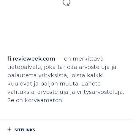
fi.revieweek.com
— on merkittävä
tietopalvelu, joka tarjoaa arvosteluja ja
palautetta yrityksistä, joista kaikki
kuulevat ja paljon muuta. Lähetä
valituksia, arvosteluja ja yritysarvosteluja.
Se on korvaamaton!
SITELINKS