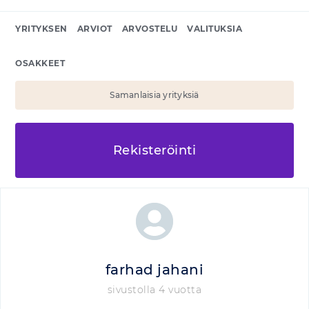
YRITYKSEN
ARVIOT
ARVOSTELU
VALITUKSIA
OSAKKEET
Samanlaisia yrityksiä
Rekisteröinti
farhad jahani
sivustolla 4 vuotta