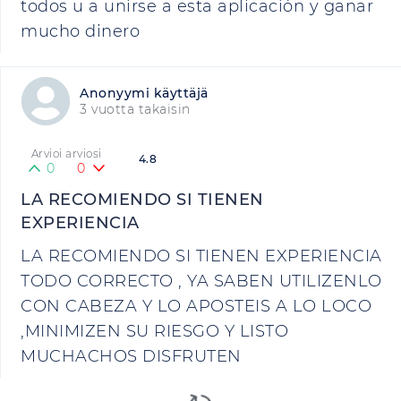
todos u a unirse a esta aplicación y ganar
mucho dinero
Anonyymi käyttäjä
3 vuotta takaisin
Arvioi arviosi
4.8
0
0
LA RECOMIENDO SI TIENEN
EXPERIENCIA
LA RECOMIENDO SI TIENEN EXPERIENCIA
TODO CORRECTO , YA SABEN UTILIZENLO
CON CABEZA Y LO APOSTEIS A LO LOCO
,MINIMIZEN SU RIESGO Y LISTO
MUCHACHOS DISFRUTEN