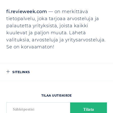
fi.revieweek.com
— on merkittävä
tietopalvelu, joka tarjoaa arvosteluja ja
palautetta yrityksistä, joista kaikki
kuulevat ja paljon muuta. Lähetä
valituksia, arvosteluja ja yritysarvosteluja.
Se on korvaamaton!
SITELINKS
TILAA UUTISKIRJE