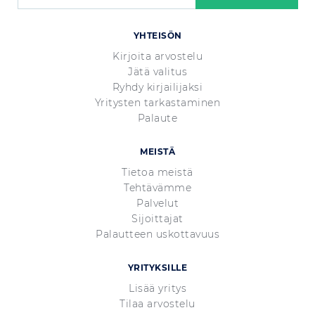
YHTEISÖN
Kirjoita arvostelu
Jätä valitus
Ryhdy kirjailijaksi
Yritysten tarkastaminen
Palaute
MEISTÄ
Tietoa meistä
Tehtävämme
Palvelut
Sijoittajat
Palautteen uskottavuus
YRITYKSILLE
Lisää yritys
Tilaa arvostelu