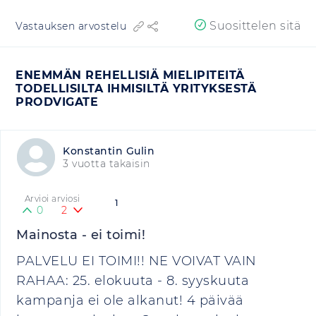
Suosittelen sitä
Vastauksen arvostelu
ENEMMÄN REHELLISIÄ MIELIPITEITÄ
TODELLISILTA IHMISILTÄ YRITYKSESTÄ
PRODVIGATE
Konstantin Gulin
3 vuotta takaisin
Arvioi arviosi
1
0
2
Mainosta - ei toimi!
PALVELU EI TOIMI!! NE VOIVAT VAIN
RAHAA: 25. elokuuta - 8. syyskuuta
kampanja ei ole alkanut! 4 päivää