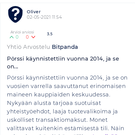
Oliver
02-05-2021 11:54
Arvioi arviosi
3.5
0
0
Yhtiö Arvostelu
Bitpanda
Pörssi käynnistettiin vuonna 2014, ja se
on...
Pörssi käynnistettiin vuonna 2014, ja se on
vuosien varrella saavuttanut erinomaisen
maineen kauppiaiden keskuudessa.
Nykyään alusta tarjoaa suotuisat
yhteistyöehdot, laaja tuotevalikoima ja
uskolliset transaktiomaksut. Monet
valittavat kuitenkin estämisestä tili. Näin