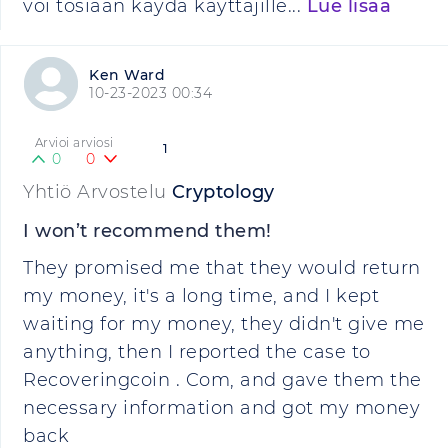
voi tosiaan käydä käyttäjille...
Lue lisää
Ken Ward
10-23-2023 00:34
Arvioi arviosi
1
0
0
Yhtiö Arvostelu
Cryptology
I won’t recommend them!
They promised me that they would return
my money, it's a long time, and I kept
waiting for my money, they didn't give me
anything, then I reported the case to
Recoveringcoin . Com, and gave them the
necessary information and got my money
back