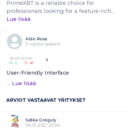
PrimeXBT is a reliable choice for
professionals looking for a feature-rich...
Lue lisää
Aldo Rosa
3 vuotta takaisin
Arvioi arviosi
5
0
0
User-Friendly Interface
...
Lue lisää
ARVIOT VASTAAVAT YRITYKSET
Saška Greguly
06-01-2021 20:54