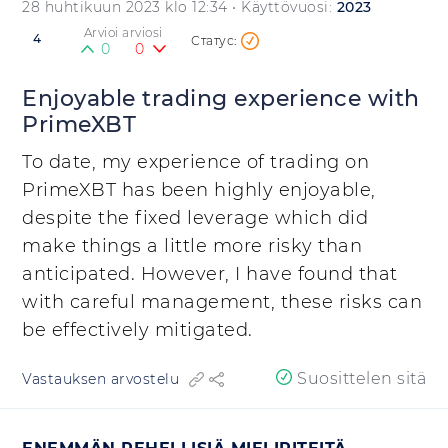
28 huhtikuun 2023 klo 12:34
• Käyttövuosi:
2023
Arvioi arviosi
4
0
0
Enjoyable trading experience with
PrimeXBT
To date, my experience of trading on
PrimeXBT has been highly enjoyable,
despite the fixed leverage which did
make things a little more risky than
anticipated. However, I have found that
with careful management, these risks can
be effectively mitigated.
Suosittelen sitä
Vastauksen arvostelu