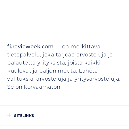
fi.revieweek.com
— on merkittävä
tietopalvelu, joka tarjoaa arvosteluja ja
palautetta yrityksistä, joista kaikki
kuulevat ja paljon muuta. Lähetä
valituksia, arvosteluja ja yritysarvosteluja.
Se on korvaamaton!
SITELINKS