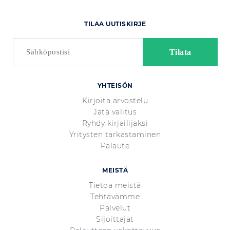
TILAA UUTISKIRJE
YHTEISÖN
Kirjoita arvostelu
Jätä valitus
Ryhdy kirjailijaksi
Yritysten tarkastaminen
Palaute
MEISTÄ
Tietoa meistä
Tehtävämme
Palvelut
Sijoittajat