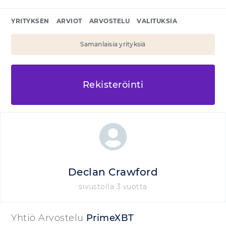
YRITYKSEN
ARVIOT
ARVOSTELU
VALITUKSIA
Samanlaisia yrityksiä
Rekisteröinti
Declan Crawford
sivustolla 3 vuotta
Yhtiö Arvostelu
PrimeXBT