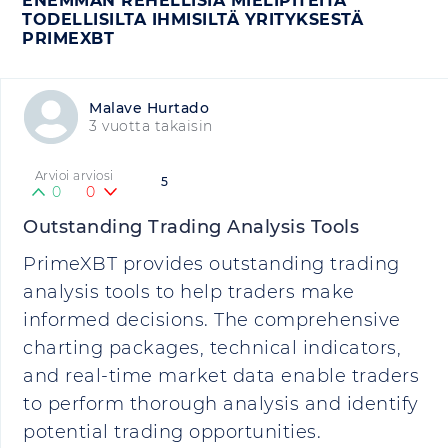
ENEMMÄN REHELLISIÄ MIELIPITEITÄ
TODELLISILTA IHMISILTÄ YRITYKSESTÄ
PRIMEXBT
Malave Hurtado
3 vuotta takaisin
Arvioi arviosi
5
0
0
Outstanding Trading Analysis Tools
PrimeXBT provides outstanding trading
analysis tools to help traders make
informed decisions. The comprehensive
charting packages, technical indicators,
and real-time market data enable traders
to perform thorough analysis and identify
potential trading opportunities.