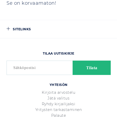
Se on korvaamaton!
SITELINKS
TILAA UUTISKIRJE
YHTEISÖN
Kirjoita arvostelu
Jätä valitus
Ryhdy kirjailijaksi
Yritysten tarkastaminen
Palaute