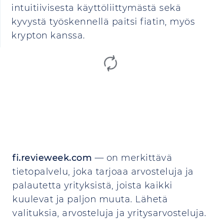
intuitiivisesta käyttöliittymästä sekä
kyvystä työskennellä paitsi fiatin, myös
krypton kanssa.
fi.revieweek.com
— on merkittävä
tietopalvelu, joka tarjoaa arvosteluja ja
palautetta yrityksistä, joista kaikki
kuulevat ja paljon muuta. Lähetä
valituksia, arvosteluja ja yritysarvosteluja.