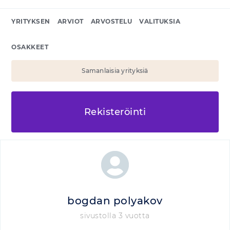
YRITYKSEN
ARVIOT
ARVOSTELU
VALITUKSIA
OSAKKEET
Samanlaisia yrityksiä
Rekisteröinti
bogdan polyakov
sivustolla 3 vuotta