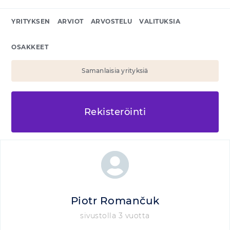
YRITYKSEN
ARVIOT
ARVOSTELU
VALITUKSIA
OSAKKEET
Samanlaisia yrityksiä
Rekisteröinti
Piotr Romančuk
sivustolla 3 vuotta