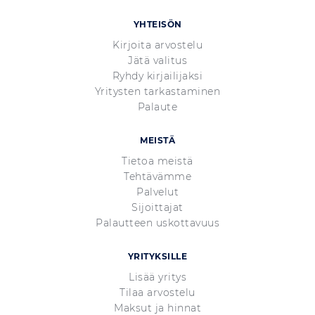
YHTEISÖN
Kirjoita arvostelu
Jätä valitus
Ryhdy kirjailijaksi
Yritysten tarkastaminen
Palaute
MEISTÄ
Tietoa meistä
Tehtävämme
Palvelut
Sijoittajat
Palautteen uskottavuus
YRITYKSILLE
Lisää yritys
Tilaa arvostelu
Maksut ja hinnat