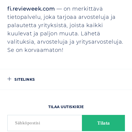
fi.revieweek.com
— on merkittävä
tietopalvelu, joka tarjoaa arvosteluja ja
palautetta yrityksistä, joista kaikki
kuulevat ja paljon muuta. Lähetä
valituksia, arvosteluja ja yritysarvosteluja.
Se on korvaamaton!
SITELINKS
TILAA UUTISKIRJE