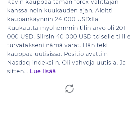
Kävin kauppaa tämän forex-välittäjän
kanssa noin kuukauden ajan. Aloitti
kaupankäynnin 24 000 USD:lla.
Kuukautta myöhemmin tilin arvo oli 201
000 USD. Siirsin 40 000 USD toiselle tilille
turvatakseni nämä varat. Hän teki
kauppaa uutisissa. Positio avattiin
Nasdaq-indeksiin. Oli vahvoja uutisia. Ja
sitten...
Lue lisää