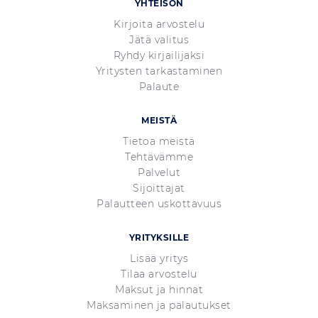
YHTEISÖN
Kirjoita arvostelu
Jätä valitus
Ryhdy kirjailijaksi
Yritysten tarkastaminen
Palaute
MEISTÄ
Tietoa meistä
Tehtävämme
Palvelut
Sijoittajat
Palautteen uskottavuus
YRITYKSILLE
Lisää yritys
Tilaa arvostelu
Maksut ja hinnat
Maksaminen ja palautukset