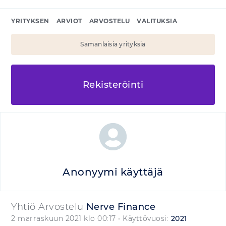
YRITYKSEN
ARVIOT
ARVOSTELU
VALITUKSIA
Samanlaisia yrityksiä
Rekisteröinti
Anonyymi käyttäjä
Yhtiö Arvostelu
Nerve Finance
2 marraskuun 2021 klo 00:17
• Käyttövuosi:
2021