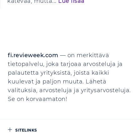
kätevää, mutta...
Lue lisää
fi.revieweek.com
— on merkittävä
tietopalvelu, joka tarjoaa arvosteluja ja
palautetta yrityksistä, joista kaikki
kuulevat ja paljon muuta. Lähetä
valituksia, arvosteluja ja yritysarvosteluja.
Se on korvaamaton!
SITELINKS