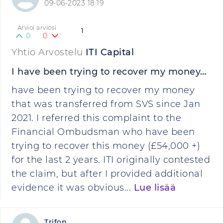
09-06-2023 18:19
Arvioi arviosi
1
0
0
Yhtiö Arvostelu
ITI Capital
I have been trying to recover my money…
have been trying to recover my money
that was transferred from SVS since Jan
2021. I referred this complaint to the
Financial Ombudsman who have been
trying to recover this money (£54,000 +)
for the last 2 years. ITI originally contested
the claim, but after I provided additional
evidence it was obvious...
Lue lisää
Trifon