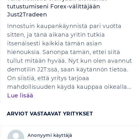
tutustumiseni Forex-välittäjään
Just2Tradeen
Innostuin kaupankäynnistä pari vuotta
sitten, ja tänä aikana yritin tutkia
itsenäisesti kaikkia tämän asian
hienouksia. Sanonpa tämän, ettei siitä
tullut mitään hyvää. Nyt kun olen avannut
demotilin J2T:ssä, saan käytännön tietoa.
On siistiä, että yritys tarjoaa
mahdollisuuden käydä kauppaa oikealla...
Lue lisää
ARVIOT VASTAAVAT YRITYKSET
Anonyymi käyttäjä