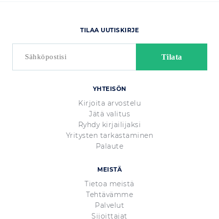
TILAA UUTISKIRJE
YHTEISÖN
Kirjoita arvostelu
Jätä valitus
Ryhdy kirjailijaksi
Yritysten tarkastaminen
Palaute
MEISTÄ
Tietoa meistä
Tehtävämme
Palvelut
Sijoittajat