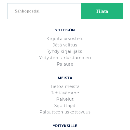
YHTEISÖN
Kirjoita arvostelu
Jätä valitus
Ryhdy kirjailijaksi
Yritysten tarkastaminen
Palaute
MEISTÄ
Tietoa meistä
Tehtävämme
Palvelut
Sijoittajat
Palautteen uskottavuus
YRITYKSILLE