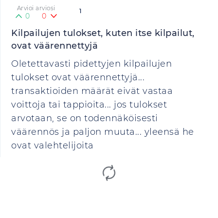
Arvioi arviosi
1
0
0
Kilpailujen tulokset, kuten itse kilpailut,
ovat väärennettyjä
Oletettavasti pidettyjen kilpailujen
tulokset ovat väärennettyjä...
transaktioiden määrät eivät vastaa
voittoja tai tappioita... jos tulokset
arvotaan, se on todennäköisesti
väärennös ja paljon muuta... yleensä he
ovat valehtelijoita