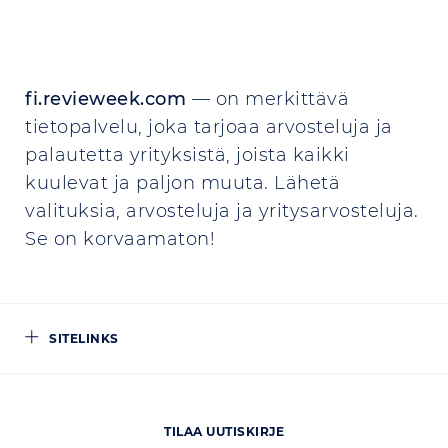
fi.revieweek.com
— on merkittävä
tietopalvelu, joka tarjoaa arvosteluja ja
palautetta yrityksistä, joista kaikki
kuulevat ja paljon muuta. Lähetä
valituksia, arvosteluja ja yritysarvosteluja.
Se on korvaamaton!
SITELINKS
TILAA UUTISKIRJE