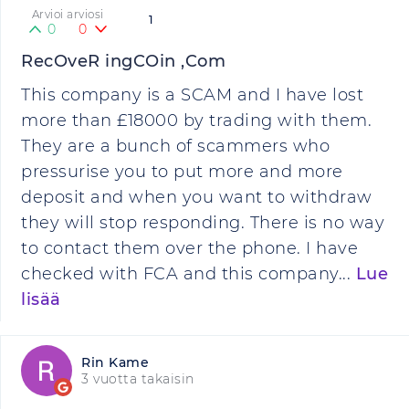
Arvioi arviosi
1
0
0
RecOveR ingCOin ,Com
This company is a SCAM and I have lost
more than £18000 by trading with them.
They are a bunch of scammers who
pressurise you to put more and more
deposit and when you want to withdraw
they will stop responding. There is no way
to contact them over the phone. I have
checked with FCA and this company...
Lue
lisää
Rin Kame
3 vuotta takaisin