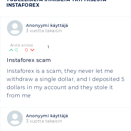
INSTAFOREX
Anonyymi käyttäjä
3 vuotta takaisin
Arvioi arviosi
1
0
0
Instaforex scam
Instaforex is a scam, they never let me
withdraw a single dollar, and I deposited 5
dollars in my account and they stole it
from me
Anonyymi käyttäjä
3 vuotta takaisin