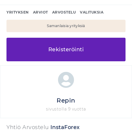
YRITYKSEN
ARVIOT
ARVOSTELU
VALITUKSIA
Samanlaisia yrityksiä
Rekisteröinti
Repin
sivustolla 9 vuotta
Yhtiö Arvostelu
InstaForex