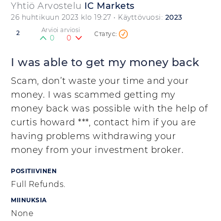
Yhtiö Arvostelu
IC Markets
26 huhtikuun 2023 klo 19:27
• Käyttövuosi:
2023
Arvioi arviosi
2
0
0
I was able to get my money back
Scam, don’t waste your time and your
money. I was scammed getting my
money back was possible with the help of
curtis howard ***, contact him if you are
having problems withdrawing your
money from your investment broker.
POSITIIVINEN
Full Refunds.
MIINUKSIA
None