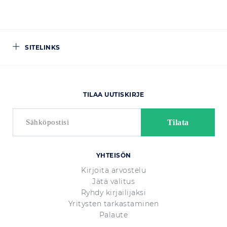
SITELINKS
TILAA UUTISKIRJE
YHTEISÖN
Kirjoita arvostelu
Jätä valitus
Ryhdy kirjailijaksi
Yritysten tarkastaminen
Palaute