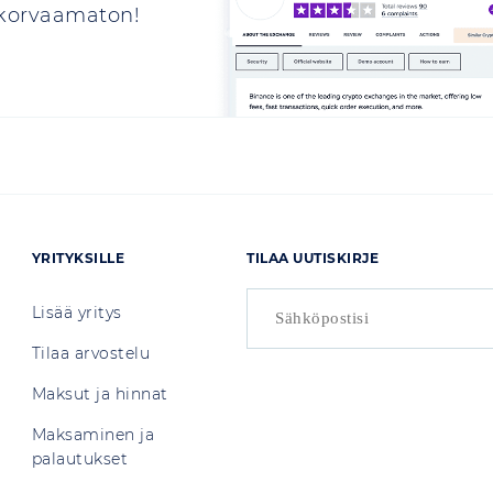
n korvaamaton!
YRITYKSILLE
TILAA UUTISKIRJE
Lisää yritys
Tilaa arvostelu
Maksut ja hinnat
Maksaminen ja
palautukset