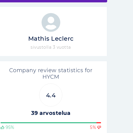
Mathis Leclerc
sivustolla 3 vuotta
Company review statistics for
HYCM
4.4
39 arvostelua
95%
5%