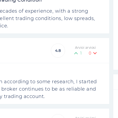
rading Condition
ecades of experience, with a strong
ellent trading conditions, low spreads,
ice.
Arvioi arviosi
4.8
1
0
h according to some research, I started
 broker continues to be as reliable and
y trading account.