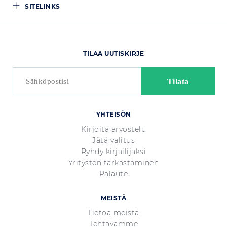
SITELINKS
TILAA UUTISKIRJE
YHTEISÖN
Kirjoita arvostelu
Jätä valitus
Ryhdy kirjailijaksi
Yritysten tarkastaminen
Palaute
MEISTÄ
Tietoa meistä
Tehtävämme