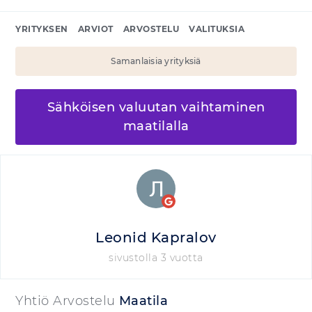
YRITYKSEN
ARVIOT
ARVOSTELU
VALITUKSIA
Samanlaisia yrityksiä
Sähköisen valuutan vaihtaminen
maatilalla
Leonid Kapralov
sivustolla 3 vuotta
Yhtiö Arvostelu
Maatila