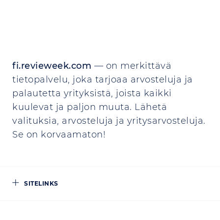
fi.revieweek.com
— on merkittävä
tietopalvelu, joka tarjoaa arvosteluja ja
palautetta yrityksistä, joista kaikki
kuulevat ja paljon muuta. Lähetä
valituksia, arvosteluja ja yritysarvosteluja.
Se on korvaamaton!
SITELINKS