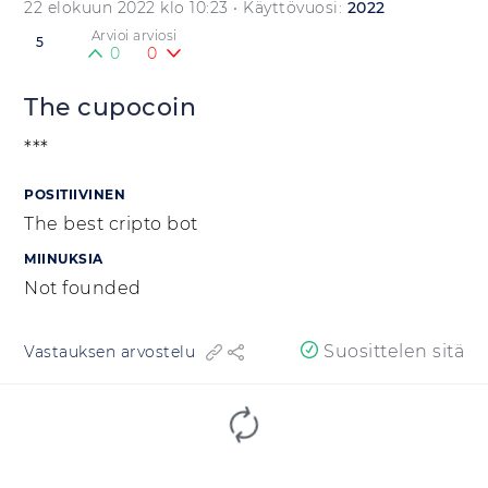
22 elokuun 2022 klo 10:23
• Käyttövuosi:
2022
Arvioi arviosi
5
0
0
The cupocoin
***
POSITIIVINEN
The best cripto bot
MIINUKSIA
Not founded
Suosittelen sitä
Vastauksen arvostelu