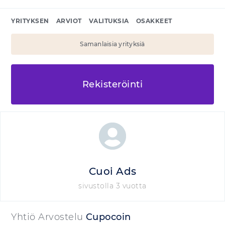
YRITYKSEN
ARVIOT
VALITUKSIA
OSAKKEET
Samanlaisia yrityksiä
Rekisteröinti
Cuoi Ads
sivustolla 3 vuotta
Yhtiö Arvostelu
Cupocoin