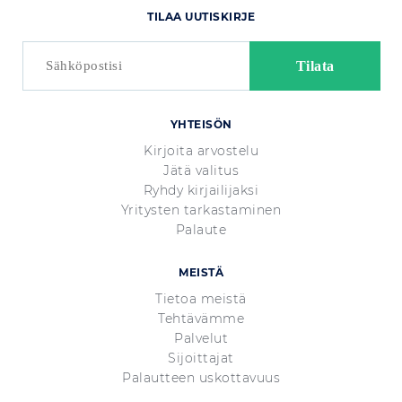
TILAA UUTISKIRJE
YHTEISÖN
Kirjoita arvostelu
Jätä valitus
Ryhdy kirjailijaksi
Yritysten tarkastaminen
Palaute
MEISTÄ
Tietoa meistä
Tehtävämme
Palvelut
Sijoittajat
Palautteen uskottavuus