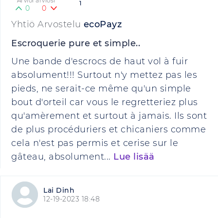
Arvioi arviosi
1
0
0
Yhtiö Arvostelu
ecoPayz
Escroquerie pure et simple..
Une bande d'escrocs de haut vol à fuir
absolument!!! Surtout n'y mettez pas les
pieds, ne serait-ce même qu'un simple
bout d'orteil car vous le regretteriez plus
qu'amèrement et surtout à jamais. Ils sont
de plus procéduriers et chicaniers comme
cela n'est pas permis et cerise sur le
gâteau, absolument...
Lue lisää
Lai Dinh
12-19-2023 18:48