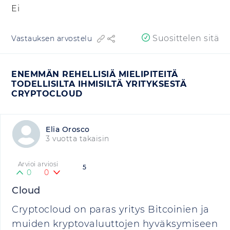
Ei
Suosittelen sitä
Vastauksen arvostelu
ENEMMÄN REHELLISIÄ MIELIPITEITÄ
TODELLISILTA IHMISILTÄ YRITYKSESTÄ
CRYPTOCLOUD
Elia Orosco
3 vuotta takaisin
Arvioi arviosi
5
0
0
Cloud
Cryptocloud on paras yritys Bitcoinien ja
muiden kryptovaluuttojen hyväksymiseen