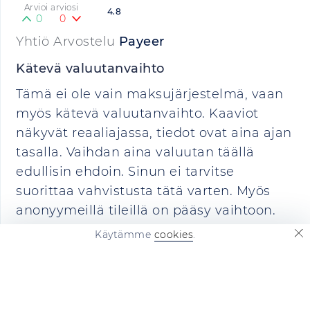
Arvioi arviosi
4.8
0
0
Yhtiö Arvostelu
Payeer
Kätevä valuutanvaihto
Tämä ei ole vain maksujärjestelmä, vaan
myös kätevä valuutanvaihto. Kaaviot
näkyvät reaaliajassa, tiedot ovat aina ajan
tasalla. Vaihdan aina valuutan täällä
edullisin ehdoin. Sinun ei tarvitse
suorittaa vahvistusta tätä varten. Myös
anonyymeillä tileillä on pääsy vaihtoon.
Käytämme
cookies
.