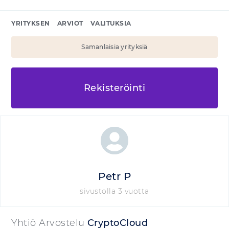
YRITYKSEN
ARVIOT
VALITUKSIA
Samanlaisia yrityksiä
Rekisteröinti
Petr P
sivustolla 3 vuotta
Yhtiö Arvostelu
CryptoCloud