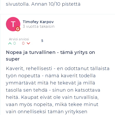
sivustolla. Annan 10/10 pistettä
Timofey Karpov
3 vuotta takaisin
Arvioi arviosi
5
0
0
Nopea ja turvallinen - tämä yritys on
super
Kaverit, rehellisesti - en odottanut tällaista
työn nopeutta - nämä kaverit todella
ymmärtävät mitä he tekevät ja millä
tasolla sen tehdä - sinun on katsottava
heitä. Kaupat eivät ole vain turvallisia,
vaan myös nopeita, mikä tekee minut
vain onnelliseksi tämän yrityksen