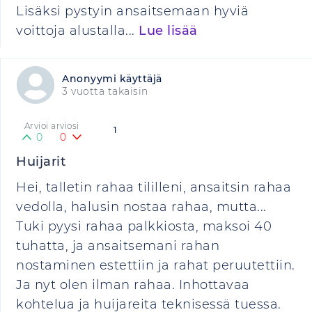
Lisäksi pystyin ansaitsemaan hyviä
voittoja alustalla...
Lue lisää
Anonyymi käyttäjä
3 vuotta takaisin
Arvioi arviosi
1
0
0
Huijarit
Hei, talletin rahaa tililleni, ansaitsin rahaa
vedolla, halusin nostaa rahaa, mutta...
Tuki pyysi rahaa palkkiosta, maksoi 40
tuhatta, ja ansaitsemani rahan
nostaminen estettiin ja rahat peruutettiin.
Ja nyt olen ilman rahaa. Inhottavaa
kohtelua ja huijareita teknisessä tuessa.