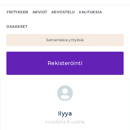
YRITYKSEN
ARVIOT
ARVOSTELU
VALITUKSIA
OSAKKEET
Samanlaisia yrityksiä
Rekisteröinti
Ilyya
sivustolla 6 vuotta