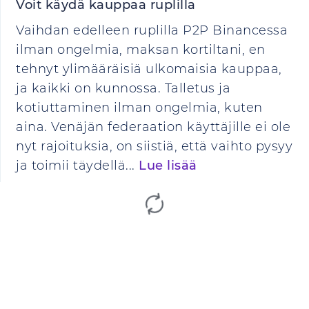
Voit käydä kauppaa ruplilla
Vaihdan edelleen ruplilla P2P Binancessa
ilman ongelmia, maksan kortiltani, en
tehnyt ylimääräisiä ulkomaisia kauppaa,
ja kaikki on kunnossa. Talletus ja
kotiuttaminen ilman ongelmia, kuten
aina. Venäjän federaation käyttäjille ei ole
nyt rajoituksia, on siistiä, että vaihto pysyy
ja toimii täydellä...
Lue lisää