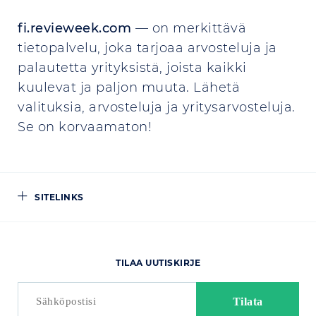
fi.revieweek.com
— on merkittävä
tietopalvelu, joka tarjoaa arvosteluja ja
palautetta yrityksistä, joista kaikki
kuulevat ja paljon muuta. Lähetä
valituksia, arvosteluja ja yritysarvosteluja.
Se on korvaamaton!
SITELINKS
TILAA UUTISKIRJE