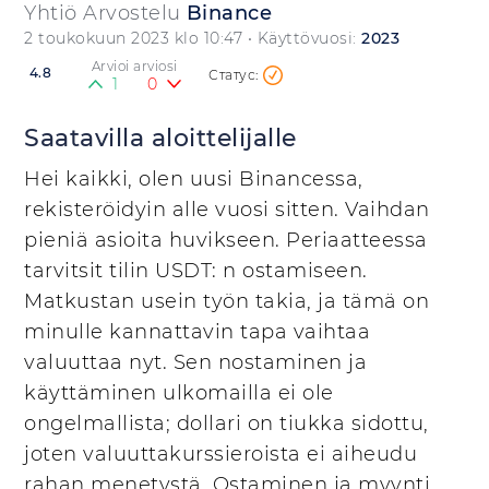
Yhtiö Arvostelu
Binance
2 toukokuun 2023 klo 10:47
• Käyttövuosi:
2023
Arvioi arviosi
4.8
1
0
Saatavilla aloittelijalle
Hei kaikki, olen uusi Binancessa,
rekisteröidyin alle vuosi sitten. Vaihdan
pieniä asioita huvikseen. Periaatteessa
tarvitsit tilin USDT: n ostamiseen.
Matkustan usein työn takia, ja tämä on
minulle kannattavin tapa vaihtaa
valuuttaa nyt. Sen nostaminen ja
käyttäminen ulkomailla ei ole
ongelmallista; dollari on tiukka sidottu,
joten valuuttakurssieroista ei aiheudu
rahan menetystä. Ostaminen ja myynti