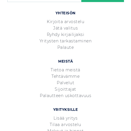
YHTEISÖN
Kirjoita arvostelu
Jätä valitus
Ryhdy kirjailijaksi
Yritysten tarkastaminen
Palaute
MEISTÄ
Tietoa meistä
Tehtävämme
Palvelut
Sijoittajat
Palautteen uskottavuus
YRITYKSILLE
Lisää yritys
Tilaa arvostelu