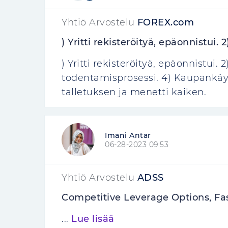
Yhtiö Arvostelu
FOREX.com
) Yritti rekisteröityä, epäonnistui. 2
) Yritti rekisteröityä, epäonnistui. 
todentamisprosessi. 4) Kaupankäyn
talletuksen ja menetti kaiken.
Imani Antar
06-28-2023 09:53
Yhtiö Arvostelu
ADSS
Competitive Leverage Options, Fa
...
Lue lisää