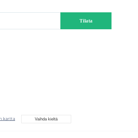
n kartta
Vaihda kieltä