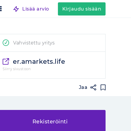
Lisää arvio
Kirjaudu sisään
Vahvistettu yritys
er.amarkets.life
Siirry sivustoon
Jaa
Rekisteröinti