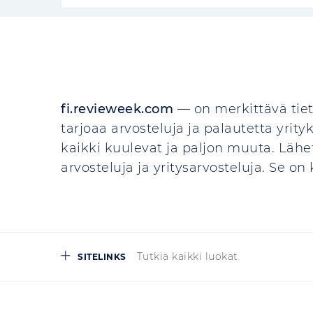
fi.revieweek.com
— on merkittävä tiet
tarjoaa arvosteluja ja palautetta yrityks
kaikki kuulevat ja paljon muuta. Lähet
arvosteluja ja yritysarvosteluja. Se o
Tutkia kaikki luokat
SITELINKS