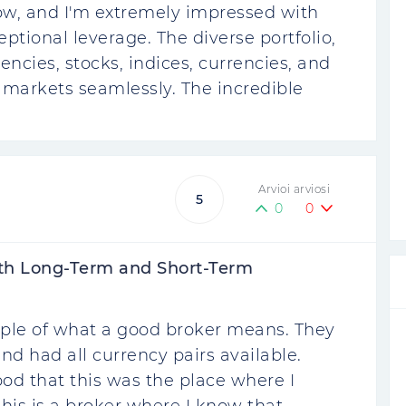
now, and I'm extremely impressed with
ptional leverage. The diverse portfolio,
ncies, stocks, indices, currencies, and
 markets seamlessly. The incredible
Arvioi arviosi
5
0
0
oth Long-Term and Short-Term
mple of what a good broker means. They
nd had all currency pairs available.
od that this was the place where I