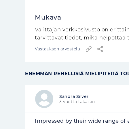
Mukava
Välittäjän verkkosivusto on erittäi
tarvittavat tiedot, mikä helpottaa
Vastauksen arvostelu
ENEMMÄN REHELLISIÄ MIELIPITEITÄ TO
Sandra Silver
3 vuotta takaisin
Impressed by their wide range of 