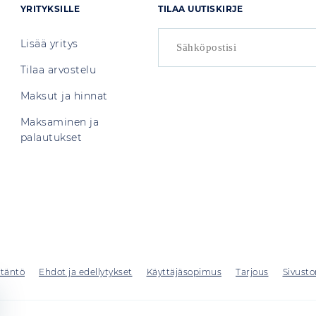
YRITYKSILLE
TILAA UUTISKIRJE
Lisää yritys
Tilaa arvostelu
Maksut ja hinnat
Maksaminen ja
palautukset
ytäntö
Ehdot ja edellytykset
Käyttäjäsopimus
Tarjous
Sivusto