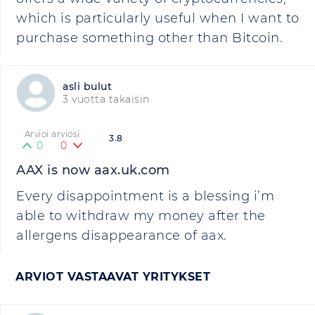
which is particularly useful when I want to
purchase something other than Bitcoin.
asli bulut
3 vuotta takaisin
Arvioi arviosi
3.8
0
0
AAX is now aax.uk.com
Every disappointment is a blessing i’m
able to withdraw my money after the
allergens disappearance of aax.
ARVIOT VASTAAVAT YRITYKSET