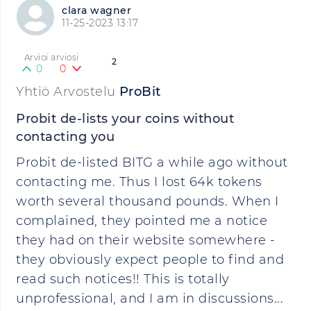
clara wagner
11-25-2023 13:17
Arvioi arviosi
2
0
0
Yhtiö Arvostelu
ProBit
Probit de-lists your coins without
contacting you
Probit de-listed BITG a while ago without
contacting me. Thus I lost 64k tokens
worth several thousand pounds. When I
complained, they pointed me a notice
they had on their website somewhere -
they obviously expect people to find and
read such notices!! This is totally
unprofessional, and I am in discussions...