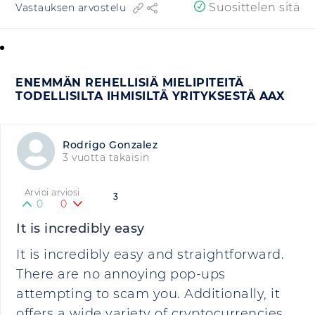
Suosittelen sitä
Vastauksen arvostelu
ENEMMÄN REHELLISIÄ MIELIPITEITÄ
TODELLISILTA IHMISILTÄ YRITYKSESTÄ AAX
Rodrigo Gonzalez
3 vuotta takaisin
Arvioi arviosi
3
0
0
It is incredibly easy
It is incredibly easy and straightforward.
There are no annoying pop-ups
attempting to scam you. Additionally, it
offers a wide variety of cryptocurrencies,