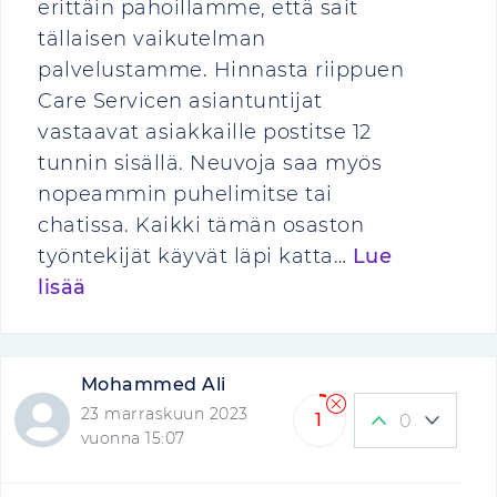
erittäin pahoillamme, että sait
tällaisen vaikutelman
palvelustamme. Hinnasta riippuen
Care Servicen asiantuntijat
vastaavat asiakkaille postitse 12
tunnin sisällä. Neuvoja saa myös
nopeammin puhelimitse tai
chatissa. Kaikki tämän osaston
työntekijät käyvät läpi katta…
Lue
lisää
Mohammed Ali
23 marraskuun 2023
1
0
vuonna 15:07