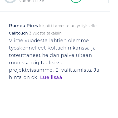
vuonna 12:36
Romeu Pires
kirjoitti arvostelun yritykselle
Calltouch
3 vuotta takaisin
Viime vuodesta lähtien olemme
työskennelleet Koltachin kanssa ja
toteuttaneet heidän palveluitaan
monissa digitaalisissa
projekteissamme. Ei valittamista. Ja
hinta on ok.
Lue lisää