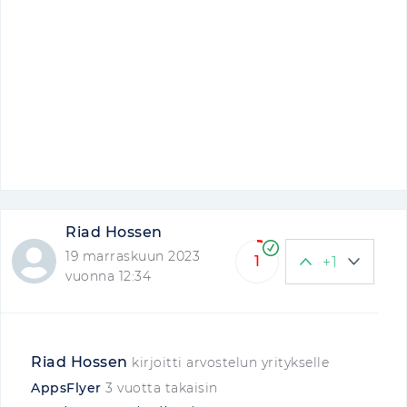
Riad Hossen
19 marraskuun 2023
1
+1
vuonna 12:34
Riad Hossen
kirjoitti arvostelun yritykselle
AppsFlyer
3 vuotta takaisin