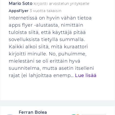
Mario Soto
kirjoitti arvostelun yritykselle
AppsFlyer
3 vuotta takaisin
Internetissä on hyvin vähän tietoa
apps flyer -alustasta, nimittäin
tuloista siitä, että käyttäjä pitää
sovelluksista tietyllä summalla.
Kaikki alkoi siitä, mitä kuraattori
kirjoitti minulle. No, puhuimme,
mielestäni se oli erittäin hyvä
suunnitelma, mutta asetin itselleni
rajat (ei lahjoittaa enemp…
Lue lisää
Ferran Bolea