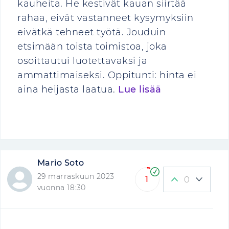
kauheita. He kestivät kauan siirtää
rahaa, eivät vastanneet kysymyksiin
eivätkä tehneet työtä. Jouduin
etsimään toista toimistoa, joka
osoittautui luotettavaksi ja
ammattimaiseksi. Oppitunti: hinta ei
aina heijasta laatua.
Lue lisää
Mario Soto
29 marraskuun 2023
1
0
vuonna 18:30