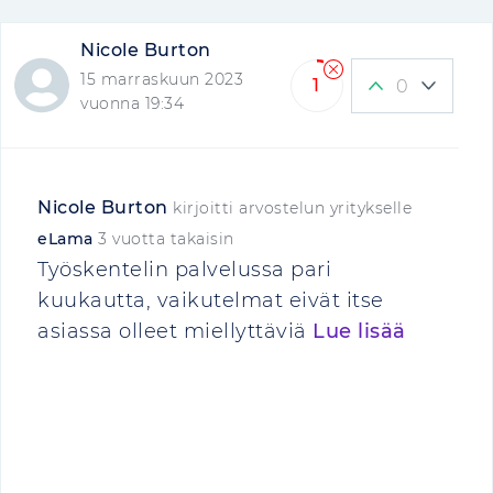
Nicole Burton
15 marraskuun 2023
1
0
vuonna 19:34
Nicole Burton
kirjoitti arvostelun yritykselle
eLama
3 vuotta takaisin
Työskentelin palvelussa pari
kuukautta, vaikutelmat eivät itse
asiassa olleet miellyttäviä
Lue lisää