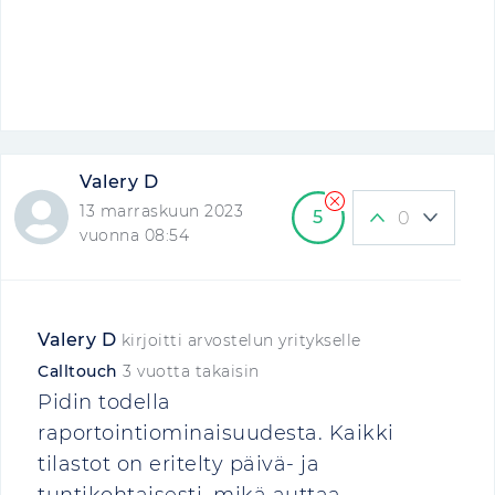
Valery D
13 marraskuun 2023
5
0
vuonna 08:54
Valery D
kirjoitti arvostelun yritykselle
Calltouch
3 vuotta takaisin
Pidin todella
raportointiominaisuudesta. Kaikki
tilastot on eritelty päivä- ja