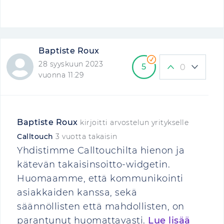
Baptiste Roux
28 syyskuun 2023
5
0
vuonna 11:29
Baptiste Roux
kirjoitti arvostelun yritykselle
Calltouch
3 vuotta takaisin
Yhdistimme Calltouchilta hienon ja
kätevän takaisinsoitto-widgetin.
Huomaamme, että kommunikointi
asiakkaiden kanssa, sekä
säännöllisten että mahdollisten, on
parantunut huomattavasti.
Lue lisää