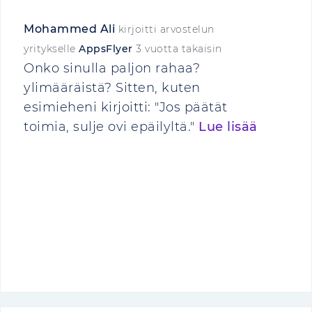
Mohammed Ali
kirjoitti arvostelun
yritykselle
AppsFlyer
3 vuotta takaisin
Onko sinulla paljon rahaa?
ylimääräistä? Sitten, kuten
esimieheni kirjoitti: "Jos päätät
toimia, sulje ovi epäilyltä."
Lue lisää