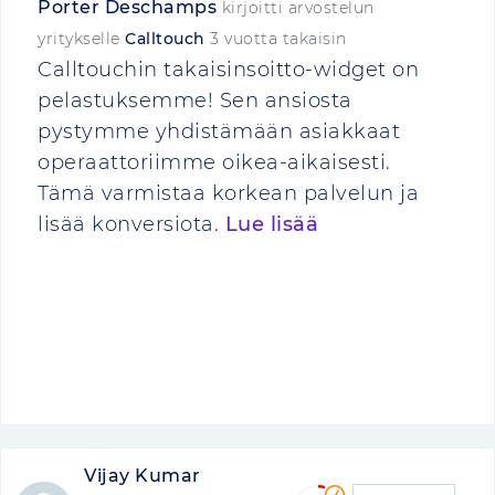
Porter Deschamps
kirjoitti arvostelun
yritykselle
Calltouch
3 vuotta takaisin
Calltouchin takaisinsoitto-widget on
pelastuksemme! Sen ansiosta
pystymme yhdistämään asiakkaat
operaattoriimme oikea-aikaisesti.
Tämä varmistaa korkean palvelun ja
lisää konversiota.
Lue lisää
Vijay Kumar