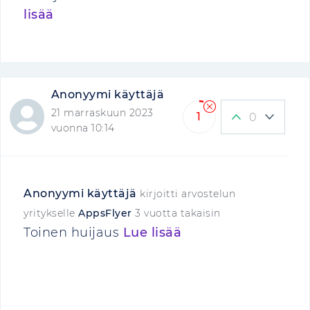
lisää
Anonyymi käyttäjä
21 marraskuun 2023
1
0
vuonna 10:14
Anonyymi käyttäjä
kirjoitti arvostelun
yritykselle
AppsFlyer
3 vuotta takaisin
Toinen huijaus
Lue lisää