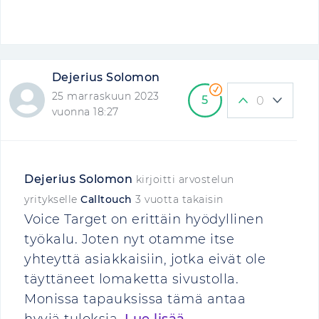
Dejerius Solomon
25 marraskuun 2023
5
0
vuonna 18:27
Dejerius Solomon
kirjoitti arvostelun
yritykselle
Calltouch
3 vuotta takaisin
Voice Target on erittäin hyödyllinen
työkalu. Joten nyt otamme itse
yhteyttä asiakkaisiin, jotka eivät ole
täyttäneet lomaketta sivustolla.
Monissa tapauksissa tämä antaa