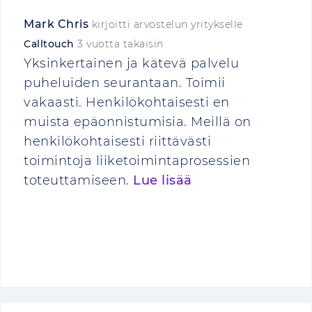
Mark Chris
kirjoitti arvostelun yritykselle
Calltouch
3 vuotta takaisin
Yksinkertainen ja kätevä palvelu
puheluiden seurantaan. Toimii
vakaasti. Henkilökohtaisesti en
muista epäonnistumisia. Meillä on
henkilökohtaisesti riittävästi
toimintoja liiketoimintaprosessien
toteuttamiseen.
Lue lisää